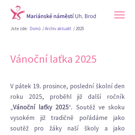
Jste zde:
Domů
/
Archiv aktualit
/
2025
Vánoční laťka 2025
V pátek 19. prosince, poslední školní den
roku 2025, proběhl již další ročník
„
Vánoční laťky 2025
“. Soutěž ve skoku
vysokém již tradičně pořádáme jako
soutěž pro žáky naší školy a jako