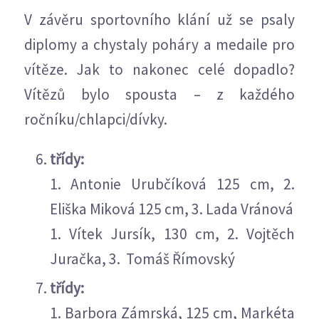
V závěru sportovního klání už se psaly
diplomy a chystaly poháry a medaile pro
vítěze. Jak to nakonec celé dopadlo?
Vítězů bylo spousta – z každého
ročníku/chlapci/dívky.
třídy:
1. Antonie Urubčíková 125 cm, 2.
Eliška Miková 125 cm, 3. Lada Vránová
1. Vítek Jursík, 130 cm, 2. Vojtěch
Juračka, 3. Tomáš Římovský
třídy:
1. Barbora Zámrská, 125 cm, Markéta