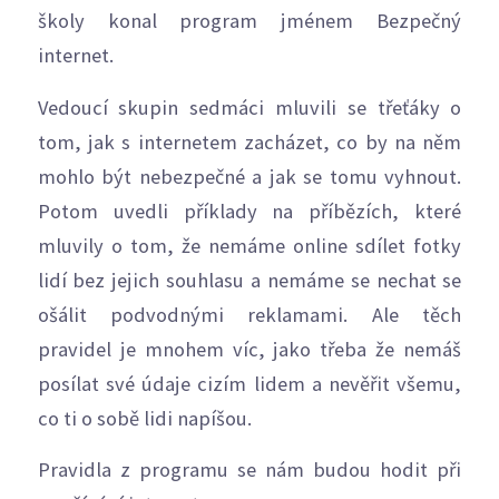
školy konal program jménem Bezpečný
internet.
Vedoucí skupin sedmáci mluvili se třeťáky o
tom, jak s internetem zacházet, co by na něm
mohlo být nebezpečné a jak se tomu vyhnout.
Potom uvedli příklady na příbězích, které
mluvily o tom, že nemáme online sdílet fotky
lidí bez jejich souhlasu a nemáme se nechat se
ošálit podvodnými reklamami. Ale těch
pravidel je mnohem víc, jako třeba že nemáš
posílat své údaje cizím lidem a nevěřit všemu,
co ti o sobě lidi napíšou.
Pravidla z programu se nám budou hodit při