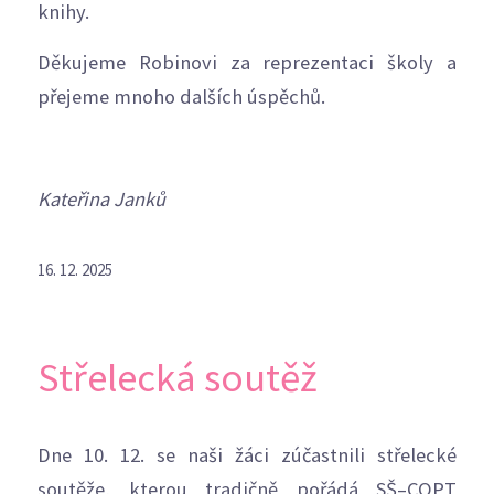
knihy.
Děkujeme Robinovi za reprezentaci školy a
přejeme mnoho dalších úspěchů.
Kateřina Janků
16. 12. 2025
Střelecká soutěž
Dne 10. 12. se naši žáci zúčastnili střelecké
soutěže, kterou tradičně pořádá SŠ–COPT