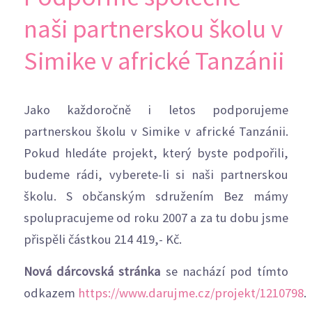
naši partnerskou školu v
Simike v africké Tanzánii
Jako každoročně i letos podporujeme
partnerskou školu v Simike v africké Tanzánii.
Pokud hledáte projekt, který byste podpořili,
budeme rádi, vyberete-li si naši partnerskou
školu. S občanským sdružením Bez mámy
spolupracujeme od roku 2007 a za tu dobu jsme
přispěli částkou 214 419,- Kč.
Nová dárcovská stránka
se nachází pod tímto
odkazem
https://www.darujme.cz/projekt/1210798
.