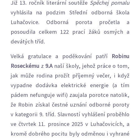
Již 13. ročník literární soutěže
Spěchej pomalu
vyhlásila na podzim Střední odborná škola
Luhačovice. Odborná porota pročetla a
posoudila celkem 122 prací žáků osmých a
devátých tříd.
Velká gratulace a poděkování patří
Robinu
Roseckému
z
9.A
naší školy, jehož práce o tom,
jak může rodina prožít příjemný večer, i když
vypadne dodávka elektrické energie (a tím
pádem nefunguje wifi) zaujala porotce natolik,
že Robin získal čestné uznání odborné poroty
v kategorii 9. tříd. Slavností vyhlášení proběhlo
ve čtvrtek 11. prosince 2025 v Luhačovicích, a
kromě dobrého pocitu byly odměnou i vyhrané