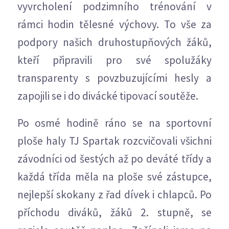
vyvrcholení podzimního trénování v
rámci hodin tělesné výchovy. To vše za
podpory našich druhostupňových žáků,
kteří připravili pro své spolužáky
transparenty s povzbuzujícími hesly a
zapojili se i do divácké tipovací soutěže.
Po osmé hodině ráno se na sportovní
ploše haly TJ Spartak rozcvičovali všichni
závodníci od šestých až po deváté třídy a
každá třída měla na ploše své zástupce,
nejlepší skokany z řad dívek i chlapců. Po
příchodu diváků, žáků 2. stupně, se