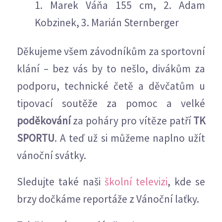
1. Marek Váňa 155 cm, 2. Adam
Kobzinek, 3. Marián Sternberger
Děkujeme všem závodníkům za sportovní
klání – bez vás by to nešlo, divákům za
podporu, technické četě a děvčatům u
tipovací soutěže za pomoc a velké
poděkování
za poháry pro vítěze patří
TK
SPORTU
. A teď už si můžeme naplno užít
vánoční svátky.
Sledujte také naši
školní televizi
, kde se
brzy dočkáme reportáže z Vánoční laťky.