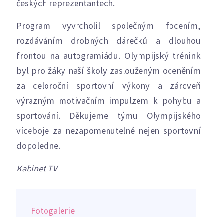
českých reprezentantech.
Program vyvrcholil společným focením,
rozdáváním drobných dárečků a dlouhou
frontou na autogramiádu. Olympijský trénink
byl pro žáky naší školy zaslouženým oceněním
za celoroční sportovní výkony a zároveň
výrazným motivačním impulzem k pohybu a
sportování. Děkujeme týmu Olympijského
víceboje za nezapomenutelné nejen sportovní
dopoledne.
Kabinet TV
Fotogalerie