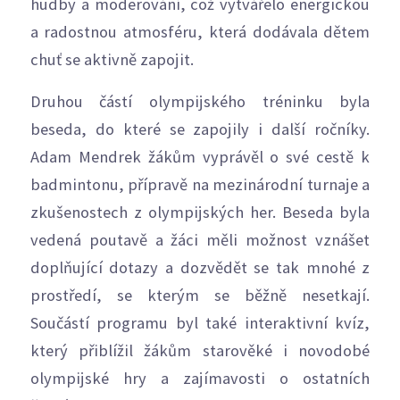
hudby a moderování, což vytvářelo energickou
a radostnou atmosféru, která dodávala dětem
chuť se aktivně zapojit.
Druhou částí olympijského tréninku byla
beseda, do které se zapojily i další ročníky.
Adam Mendrek žákům vyprávěl o své cestě k
badmintonu, přípravě na mezinárodní turnaje a
zkušenostech z olympijských her. Beseda byla
vedená poutavě a žáci měli možnost vznášet
doplňující dotazy a dozvědět se tak mnohé z
prostředí, se kterým se běžně nesetkají.
Součástí programu byl také interaktivní kvíz,
který přiblížil žákům starověké i novodobé
olympijské hry a zajímavosti o ostatních