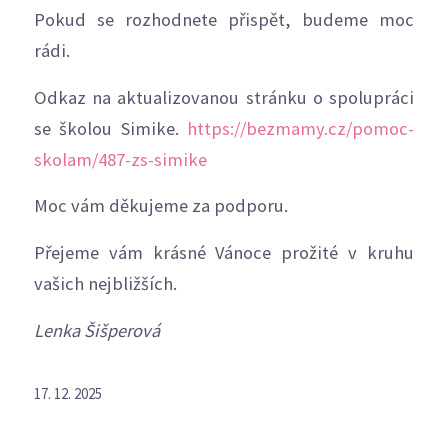
Pokud se rozhodnete přispět, budeme moc
rádi.
Odkaz na aktualizovanou stránku o spolupráci
se školou Simike.
https://bezmamy.cz/pomoc-
skolam/487-zs-simike
Moc vám děkujeme za podporu.
Přejeme vám krásné Vánoce prožité v kruhu
vašich nejbližších.
Lenka Šišperová
17. 12. 2025