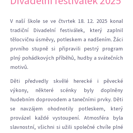
Divadelní festiválek 2025
V naší škole se ve čtvrtek 18. 12. 2025 konal
tradiční Divadelní festiválek, který zaplnil
tělocvičnu úsměvy, potleskem a nadšením. Žáci
prvního stupně si připravili pestrý program
plný pohádkových příběhů, hudby a svátečních
motivů.
Děti předvedly skvělé herecké i pěvecké
výkony, některé scénky byly doplněny
hudebním doprovodem a tanečními prvky. Děti
se navzájem ohodnotily potleskem, který
provázel každé vystoupení. Atmosféra byla
slavnostní, všichni si užili společné chvíle plné