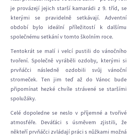
je provázejí jejich starší kamarádi z 9. tříd, se
kterými se pravidelně setkávají. Adventní
období bylo ideální příležitostí k dalšímu
společnému setkání v tomto školním roce.
Tentokrát se malí i velcí pustili do vánočního
tvoření. Společně vyráběli ozdoby, kterými si
prvňáčci následně ozdobili svůj vánoční
stromeček. Ten jim teď až do Vánoc bude
připomínat hezké chvíle strávené se staršími
spolužáky.
Celé dopoledne se neslo v příjemné a tvořivé
atmosféře. Deváťáci s úsměvem zjistili, že
někteří prvňáčci zvládají práci s nůžkami možná