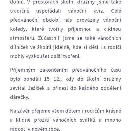
domů. V prostorách školní družiny jsme také
tradičně uspořádali vánoční kvíz. Celé
předvánoční období nás provázely vánoční
koledy, které tvořily příjemnou a klidnou
atmosféru. Zúčastnili jsme se také vánočních
dílniček ve školní jídelně, kde si děti i s rodiči
mohly vyzkoušet další tvoření.
Příjemným zakončením předvánočního času
bylo pondělí 15. 12., kdy do školní družiny
zavítal Ježíšek a přinesl do každého oddělení
dárečky.
Na závěr přejeme všem dětem i rodičům krásné
a klidné prožití vánočních svátků a mnoho
radosti v novém roce.