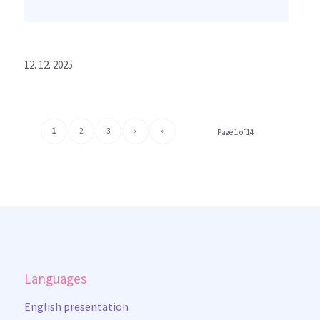
12. 12. 2025
1
2
3
›
»
Page 1 of 14
Languages
English presentation