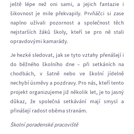
ještě lépe než oni sami, a jejich fantazie i
šikovnost je mile překvapily. Prvňáčci si zase
naplno užívali pozornost a společnost těch
nejstarších žáků školy, kteří se pro ně stali
opravdovými kamarády.
Je hezké sledovat, jak se tyto vztahy přenášejí i
do běžného školního dne – při setkáních na
chodbách, v šatně nebo ve školní jídelně
nechybí úsměvy a pozdravy. Pro nás, kteří tento
projekt organizujeme již několik let, je to jasný
důkaz, že společná setkávání mají smysl a
přinášejí radost oběma stranám.
Školní poradenské pracoviště