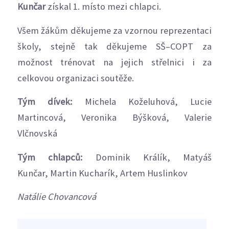
Kunčar
získal 1. místo mezi chlapci.
Všem žákům děkujeme za vzornou reprezentaci
školy, stejně tak děkujeme SŠ–COPT za
možnost trénovat na jejich střelnici i za
celkovou organizaci soutěže.
Tým dívek:
Michela Koželuhová, Lucie
Martincová, Veronika Býšková, Valerie
Vlčnovská
Tým chlapců:
Dominik Králík, Matyáš
Kunčar, Martin Kucharík, Artem Huslinkov
Natálie Chovancová