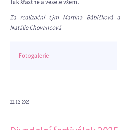
Tak šťastné a veselé všem!
Za realizační tým Martina Bábíčková a
Natálie Chovancová
Fotogalerie
22. 12. 2025