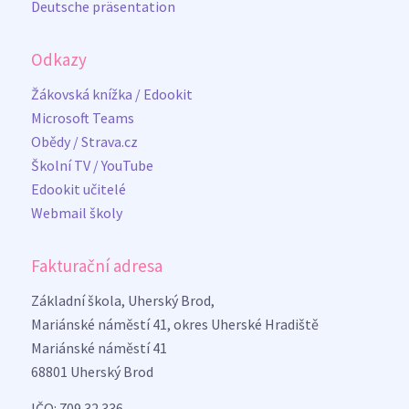
Deutsche präsentation
Odkazy
Žákovská knížka / Edookit
Microsoft Teams
Obědy / Strava.cz
Školní TV / YouTube
Edookit učitelé
Webmail školy
Fakturační adresa
Základní škola, Uherský Brod,
Mariánské náměstí 41, okres Uherské Hradiště
Mariánské náměstí 41
68801 Uherský Brod
IČO: 709 32 336