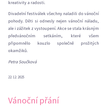
kreativity a radosti.
Divadelní festiválek všechny naladili do vánoční
pohody. Děti si odnesly nejen vánoční náladu,
ale i zážitek z vystoupení. Akce se stala krásným
předvánočním setkáním, které všem
připomnělo kouzlo společně prožitých
okamžiků.
Petra Součková
22. 12. 2025
Vánoční přání