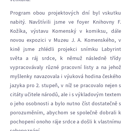
Program obou projektových dní byl vskutku
nabitý. Navštívili jsme ve foyer Knihovny F.
Kožíka, výstavu Komenský v komiksu, dále
novou expozici v Muzeu J. A. Komenského, v
kině jsme zhlédli projekci snímku Labyrint
světa a ráj srdce, k němuž následně třídy
vypracovávaly různé pracovní listy a na jehož
myšlenky navazovala i výuková hodina českého
jazyka pro 2. stupeň, v níž se pracovalo nejen s
citáty učitele národů, ale i s výkladovým textem
o jeho osobnosti a bylo nutno číst dostatečně s
porozuměním, abychom se společně dobrali k
pochopení onoho ráje srdce a došli k vlastnímu
sebepoznání.