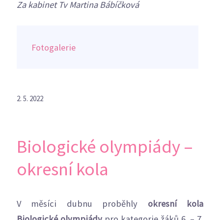
Za kabinet Tv Martina Bábíčková
Fotogalerie
2. 5. 2022
Biologické olympiády –
okresní kola
V měsíci dubnu proběhly
okresní kola
Biologické olympiády
pro kategorie žáků 6. – 7.