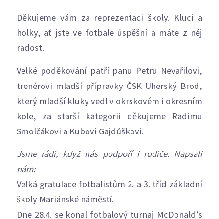
Děkujeme vám za reprezentaci školy. Kluci a
holky, ať jste ve fotbale úspěšní a máte z něj
radost.
Velké poděkování patří panu Petru Nevařilovi,
trenérovi mladší přípravky ČSK Uherský Brod,
který mladší kluky vedl v okrskovém i okresním
kole, za starší kategorii děkujeme Radimu
Smolčákovi a Kubovi Gajdůškovi.
Jsme rádi, když nás podpoří i rodiče. Napsali
nám:
Velká gratulace fotbalistům 2. a 3. tříd základní
školy Mariánské náměstí.
Dne 28.4. se konal fotbalový turnaj McDonald’s