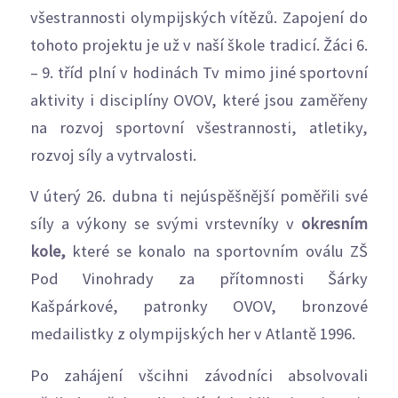
všestrannosti olympijských vítězů. Zapojení do
tohoto projektu je už v naší škole tradicí. Žáci 6.
– 9. tříd plní v hodinách Tv mimo jiné sportovní
aktivity i disciplíny OVOV, které jsou zaměřeny
na rozvoj sportovní všestrannosti, atletiky,
rozvoj síly a vytrvalosti.
V úterý 26. dubna ti nejúspěšnější poměřili své
síly a výkony se svými vrstevníky v
okresním
kole,
které se konalo na sportovním oválu ZŠ
Pod Vinohrady za přítomnosti Šárky
Kašpárkové, patronky OVOV, bronzové
medailistky z olympijských her v Atlantě 1996.
Po zahájení všcihni závodníci absolvovali