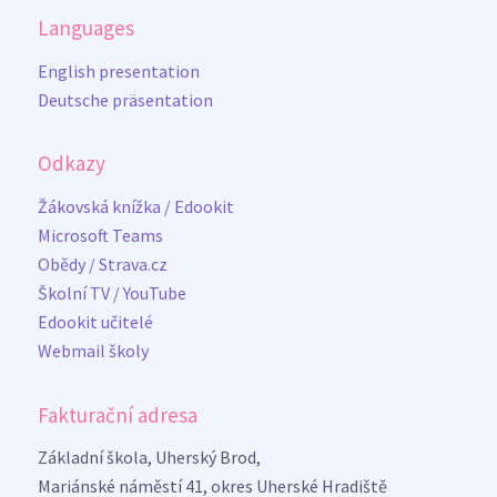
Languages
English presentation
Deutsche präsentation
Odkazy
Žákovská knížka / Edookit
Microsoft Teams
Obědy / Strava.cz
Školní TV / YouTube
Edookit učitelé
Webmail školy
Fakturační adresa
Základní škola, Uherský Brod,
Mariánské náměstí 41, okres Uherské Hradiště