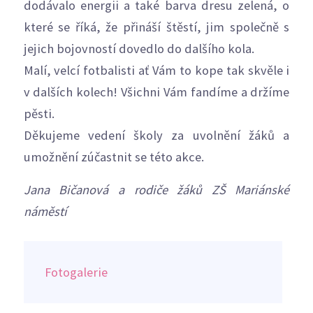
dodávalo energii a také barva dresu zelená, o
které se říká, že přináší štěstí, jim společně s
jejich bojovností dovedlo do dalšího kola.
Malí, velcí fotbalisti ať Vám to kope tak skvěle i
v dalších kolech! Všichni Vám fandíme a držíme
pěsti.
Děkujeme vedení školy za uvolnění žáků a
umožnění zúčastnit se této akce.
Jana Bičanová a
rodiče žáků ZŠ Mariánské
náměstí
Fotogalerie