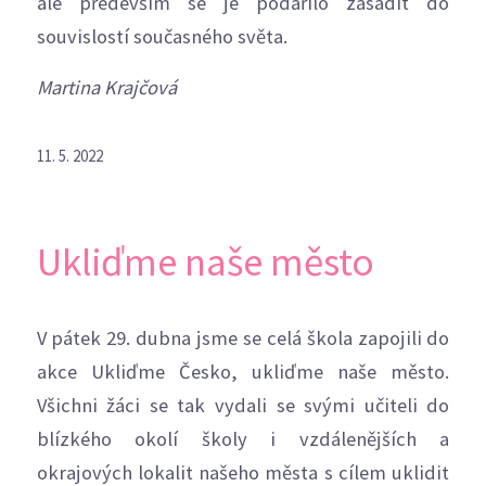
ale především se je podařilo zasadit do
souvislostí současného světa.
Martina Krajčová
11. 5. 2022
Ukliďme naše město
V pátek 29. dubna jsme se celá škola zapojili do
akce Ukliďme Česko, ukliďme naše město.
Všichni žáci se tak vydali se svými učiteli do
blízkého okolí školy i vzdálenějších a
okrajových lokalit našeho města s cílem uklidit