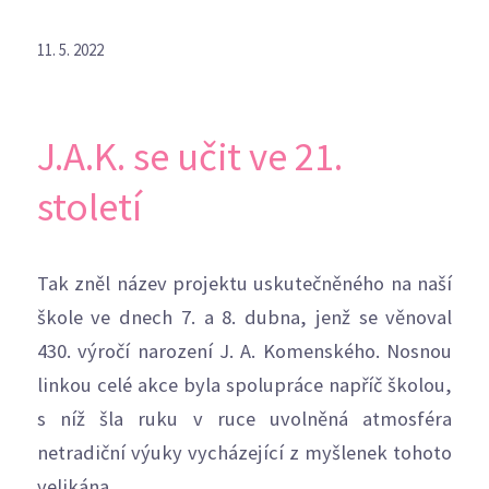
11. 5. 2022
J.A.K. se učit ve 21.
století
Tak zněl název projektu uskutečněného na naší
škole ve dnech 7. a 8. dubna, jenž se věnoval
430. výročí narození J. A. Komenského. Nosnou
linkou celé akce byla spolupráce napříč školou,
s níž šla ruku v ruce uvolněná atmosféra
netradiční výuky vycházející z myšlenek tohoto
velikána.