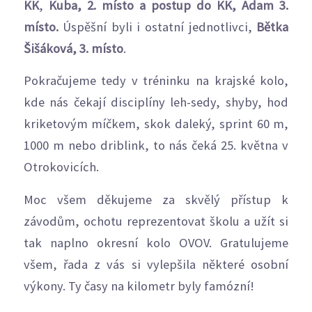
KK
,
Kuba, 2. místo a postup do KK, Adam 3.
místo.
Úspěšní byli i ostatní jednotlivci,
Bětka
Šišáková,
3. místo
.
Pokračujeme tedy v tréninku na krajské kolo,
kde nás čekají disciplíny leh-sedy, shyby, hod
kriketovým míčkem, skok daleký, sprint 60 m,
1000 m nebo driblink, to nás čeká 25. května v
Otrokovicích.
Moc všem děkujeme za skvělý přístup k
závodům, ochotu reprezentovat školu a užít si
tak naplno okresní kolo OVOV. Gratulujeme
všem, řada z vás si vylepšila některé osobní
výkony. Ty časy na kilometr byly famózní!