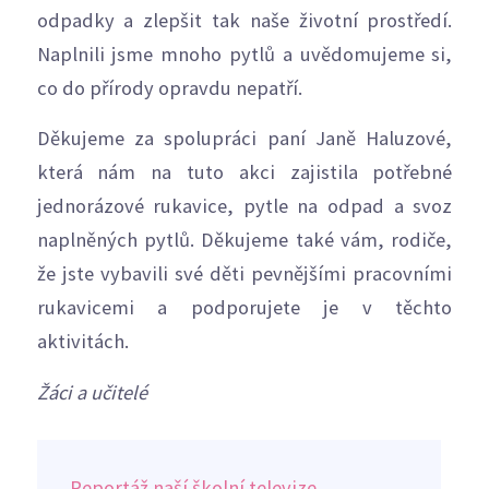
odpadky a zlepšit tak naše životní prostředí.
Naplnili jsme mnoho pytlů a uvědomujeme si,
co do přírody opravdu nepatří.
Děkujeme za spolupráci paní Janě Haluzové,
která nám na tuto akci zajistila potřebné
jednorázové rukavice, pytle na odpad a svoz
naplněných pytlů. Děkujeme také vám, rodiče,
že jste vybavili své děti pevnějšími pracovními
rukavicemi a podporujete je v těchto
aktivitách.
Žáci a učitelé
Reportáž naší školní televize