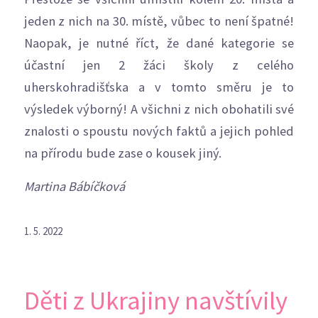
jeden z nich na 30. místě, vůbec to není špatné!
Naopak, je nutné říct, že dané kategorie se
účastní jen 2 žáci školy z celého
uherskohradišťska a v tomto směru je to
výsledek výborný! A všichni z nich obohatili své
znalosti o spoustu nových faktů a jejich pohled
na přírodu bude zase o kousek jiný.
Martina Bábíčková
1. 5. 2022
Děti z Ukrajiny navštívily