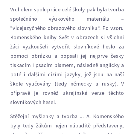
Vrcholem spolupráce celé školy pak byla tvorba
společného výukového materiálu –
“vícejazyčného obrazového slovníku“. Po vzoru
Komenského knihy Svět v obrazech si všichni
žáci vyzkoušeli vytvořit slovníkové heslo za
pomoci obrázku a popsali jej nejprve česky
tiskacím i psacím písmem, následně anglicky a
poté i dalšími cizími jazyky, jež jsou na naší
škole vyučovány (tedy německy a rusky). V
přípravě je rovněž ukrajinská verze těchto
slovníkových hesel.
Stěžejní myšlenky a tvorba J. A. Komenského
byly tedy žákům nejen nápaditě představeny,