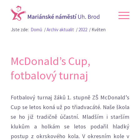
Jste zde:
Domů
/
Archiv aktualit
/
2022
/
Květen
McDonald’s Cup,
fotbalový turnaj
Fotbalový turnaj žáků 1. stupně ZŠ McDonald’s
Cup se letos koná už po třiadvacáté. Naše škola
se ho již tradičně účastní. Mladším i starším
klukům a holkám se letos podařil hladký
postup z okrskového kola. V okresním kole v