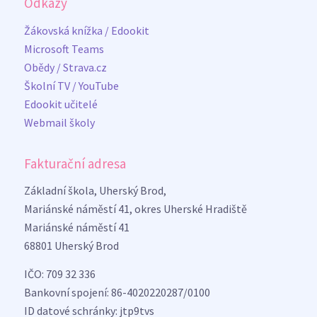
Odkazy
Žákovská knížka / Edookit
Microsoft Teams
Obědy / Strava.cz
Školní TV / YouTube
Edookit učitelé
Webmail školy
Fakturační adresa
Základní škola, Uherský Brod,
Mariánské náměstí 41, okres Uherské Hradiště
Mariánské náměstí 41
68801 Uherský Brod
IČO: 709 32 336
Bankovní spojení: 86-4020220287/0100
ID datové schránky: jtp9tvs