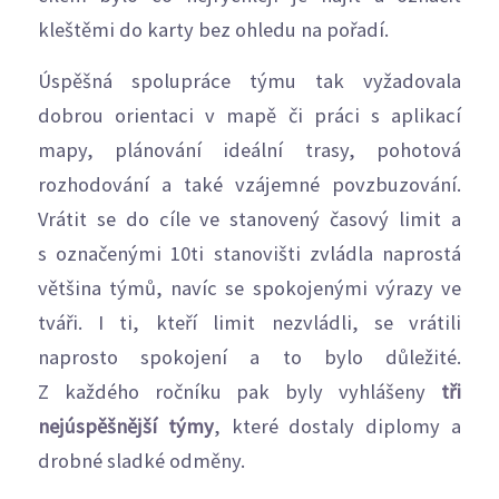
kleštěmi do karty bez ohledu na pořadí.
Úspěšná spolupráce týmu tak vyžadovala
dobrou orientaci v mapě či práci s aplikací
mapy, plánování ideální trasy, pohotová
rozhodování a také vzájemné povzbuzování.
Vrátit se do cíle ve stanovený časový limit a
s označenými 10ti stanovišti zvládla naprostá
většina týmů, navíc se spokojenými výrazy ve
tváři. I ti, kteří limit nezvládli, se vrátili
naprosto spokojení a to bylo důležité.
Z každého ročníku pak byly vyhlášeny
tři
nejúspěšnější týmy
, které dostaly diplomy a
drobné sladké odměny.