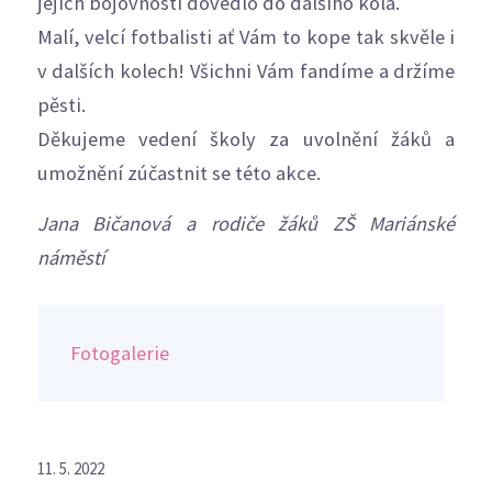
jejich bojovností dovedlo do dalšího kola.
Malí, velcí fotbalisti ať Vám to kope tak skvěle i
v dalších kolech! Všichni Vám fandíme a držíme
pěsti.
Děkujeme vedení školy za uvolnění žáků a
umožnění zúčastnit se této akce.
Jana Bičanová a
rodiče žáků ZŠ Mariánské
náměstí
Fotogalerie
11. 5. 2022