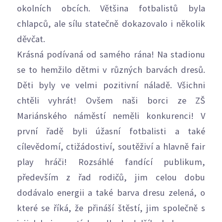
okolních obcích. Většina fotbalistů byla
chlapců, ale sílu statečně dokazovalo i několik
děvčat.
Krásná podívaná od samého rána! Na stadionu
se to hemžilo dětmi v různých barvách dresů.
Děti byly ve velmi pozitivní náladě. Všichni
chtěli vyhrát! Ovšem naši borci ze ZŠ
Mariánského náměstí neměli konkurenci! V
první řadě byli úžasní fotbalisti a také
cílevědomí, ctižádostiví, soutěživí a hlavně fair
play hráči! Rozsáhlé fandící publikum,
především z řad rodičů, jim celou dobu
dodávalo energii a také barva dresu zelená, o
které se říká, že přináší štěstí, jim společně s