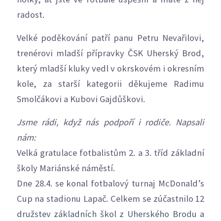
radost.
Velké poděkování patří panu Petru Nevařilovi,
trenérovi mladší přípravky ČSK Uherský Brod,
který mladší kluky vedl v okrskovém i okresním
kole, za starší kategorii děkujeme Radimu
Smolčákovi a Kubovi Gajdůškovi.
Jsme rádi, když nás podpoří i rodiče. Napsali
nám:
Velká gratulace fotbalistům 2. a 3. tříd základní
školy Mariánské náměstí.
Dne 28.4. se konal fotbalový turnaj McDonald’s
Cup na stadionu Lapač. Celkem se zúčastnilo 12
družstev základních škol z Uherského Brodu a