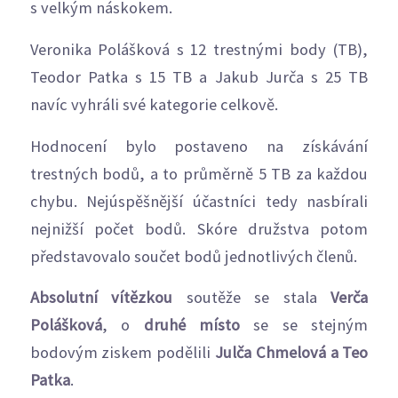
s velkým náskokem.
Veronika Polášková s 12 trestnými body (TB),
Teodor Patka s 15 TB a Jakub Jurča s 25 TB
navíc vyhráli své kategorie celkově.
Hodnocení bylo postaveno na získávání
trestných bodů, a to průměrně 5 TB za každou
chybu. Nejúspěšnější účastníci tedy nasbírali
nejnižší počet bodů. Skóre družstva potom
představovalo součet bodů jednotlivých členů.
Absolutní vítězkou
soutěže se stala
Verča
Polášková
, o
druhé místo
se se stejným
bodovým ziskem podělili
Julča Chmelová a Teo
Patka
.