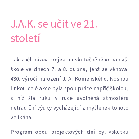
J.A.K. se učit ve 21.
století
Tak zněl název projektu uskutečněného na naší
škole ve dnech 7. a 8. dubna, jenž se věnoval
430. výročí narození J. A. Komenského. Nosnou
linkou celé akce byla spolupráce napříč školou,
s níž šla ruku v ruce uvolněná atmosféra
netradiční výuky vycházející z myšlenek tohoto
velikána.
Program obou projektových dní byl vskutku