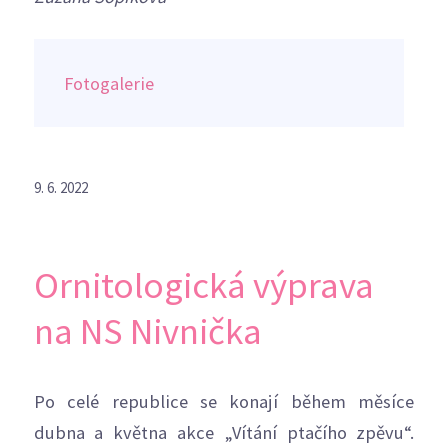
Fotogalerie
9. 6. 2022
Ornitologická výprava
na NS Nivnička
Po celé republice se konají během měsíce
dubna a května akce „Vítání ptačího zpěvu“.