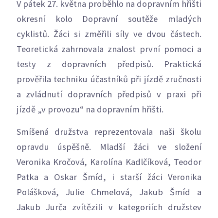
V pátek 27. května proběhlo na dopravním hřišti
okresní kolo Dopravní soutěže mladých
cyklistů. Žáci si změřili síly ve dvou částech.
Teoretická zahrnovala znalost první pomoci a
testy z dopravních předpisů. Praktická
prověřila techniku účastníků při jízdě zručnosti
a zvládnutí dopravních předpisů v praxi při
jízdě „v provozu“ na dopravním hřišti.
Smíšená družstva reprezentovala naši školu
opravdu úspěšně. Mladší žáci ve složení
Veronika Kročová, Karolína Kadlčíková, Teodor
Patka a Oskar Šmíd, i starší žáci Veronika
Polášková, Julie Chmelová, Jakub Šmíd a
Jakub Jurča zvítězili v kategoriích družstev