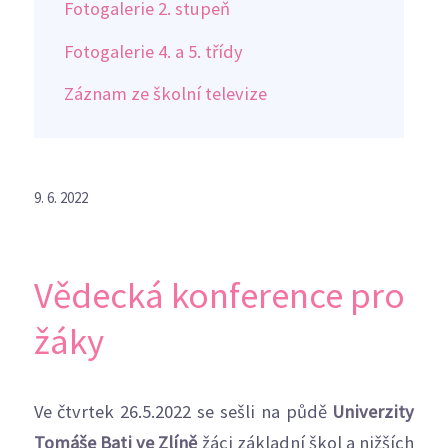
Fotogalerie 2. stupeň
Fotogalerie 4. a 5. třídy
Záznam ze školní televize
9. 6. 2022
Vědecká konference pro
žáky
Ve čtvrtek 26.5.2022 se sešli na půdě
Univerzity
Tomáše Bati ve Zlíně
žáci základní škol a nižších