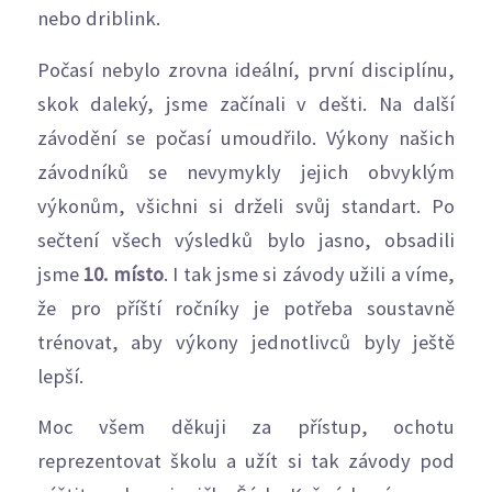
nebo driblink.
Počasí nebylo zrovna ideální, první disciplínu,
skok daleký, jsme začínali v dešti. Na další
závodění se počasí umoudřilo. Výkony našich
závodníků se nevymykly jejich obvyklým
výkonům, všichni si drželi svůj standart. Po
sečtení všech výsledků bylo jasno, obsadili
jsme
10. místo
. I tak jsme si závody užili a víme,
že pro příští ročníky je potřeba soustavně
trénovat, aby výkony jednotlivců byly ještě
lepší.
Moc všem děkuji za přístup, ochotu
reprezentovat školu a užít si tak závody pod