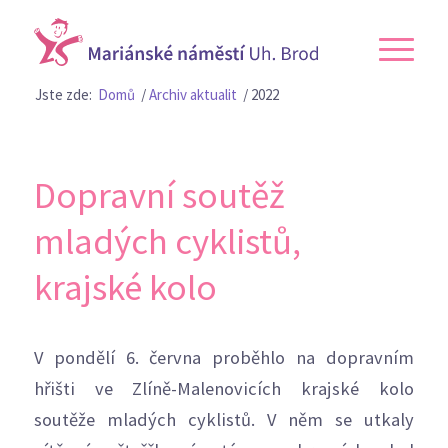
Jste zde:
Domů
/
Archiv aktualit
/
2022
Dopravní soutěž
mladých cyklistů,
krajské kolo
V pondělí 6. června proběhlo na dopravním
hřišti ve Zlíně-Malenovicích krajské kolo
soutěže mladých cyklistů. V něm se utkaly