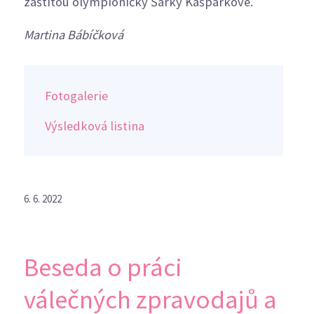
záštitou olympioničky Šárky Kašpárkové.
Martina Bábíčková
Fotogalerie
Výsledková listina
6. 6. 2022
Beseda o práci
válečných zpravodajů a