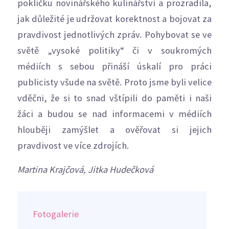
pokličku novinářského kulinářství a prozradila,
jak důležité je udržovat korektnost a bojovat za
pravdivost jednotlivých zpráv. Pohybovat se ve
světě „vysoké politiky“ či v soukromých
médiích s sebou přináší úskalí pro práci
publicisty všude na světě. Proto jsme byli velice
vděčni, že si to snad vštípili do paměti i naši
žáci a budou se nad informacemi v médiích
hlouběji zamýšlet a ověřovat si jejich
pravdivost ve více zdrojích.
Martina Krajčová, Jitka Hudečková
Fotogalerie