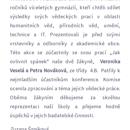
ročníků víceletých gymnázíí, kteří chtěli sdílet
výsledky svých vědeckých prací v oblasti
humanitních věd, přírodních věd, umění,
technice a IT. Prezentovali je před svými
vrstevníky a odborníky z akademické obce.
Této akce se zúčastnily se svou prací „Jak
ovlivnit spánek“ naše dvě žákyně,
Veronika
Veselá a Petra Nováková
, ze třídy 4.B. Patřily k
nejmladším účastníkům konference. Komise
ocenila zpracování a téma jejich vědecké práce.
Oběma žákyním děkujeme za skvělou
reprezentaci naší školy a přejeme hodně
úspěchů v jejich badatelské činnosti.
Zuzana Šopíková