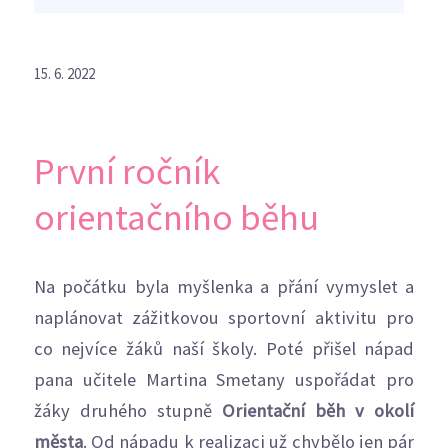
15. 6. 2022
První ročník
orientačního běhu
Na počátku byla myšlenka a přání vymyslet a
naplánovat zážitkovou sportovní aktivitu pro
co nejvíce žáků naší školy. Poté přišel nápad
pana učitele Martina Smetany uspořádat pro
žáky druhého stupně
Orientační běh v okolí
města
. Od nápadu k realizaci už chybělo jen pár