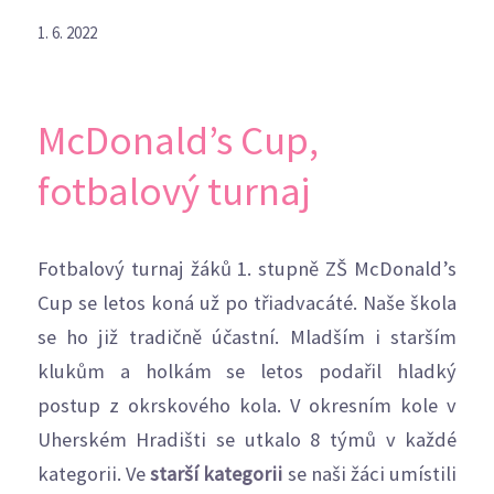
1. 6. 2022
McDonald’s Cup,
fotbalový turnaj
Fotbalový turnaj žáků 1. stupně ZŠ McDonald’s
Cup se letos koná už po třiadvacáté. Naše škola
se ho již tradičně účastní. Mladším i starším
klukům a holkám se letos podařil hladký
postup z okrskového kola. V okresním kole v
Uherském Hradišti se utkalo 8 týmů v každé
kategorii. Ve
starší kategorii
se naši žáci umístili