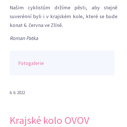
Našim cyklistům držíme pěsti, aby stejně
suverénní byli i v krajském kole, které se bude
konat 6. června ve Zlíně.
Roman Patka
Fotogalerie
6. 6. 2022
Krajské kolo OVOV