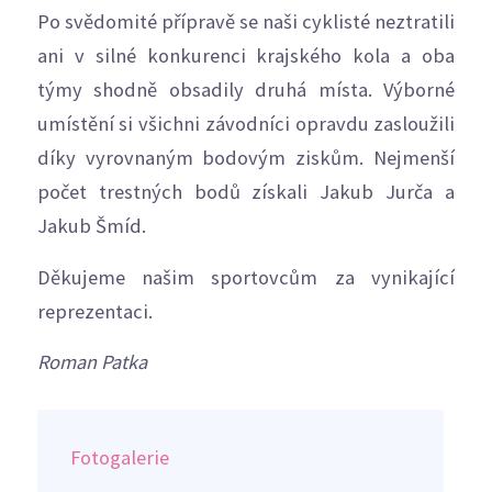
Po svědomité přípravě se naši cyklisté neztratili
ani v silné konkurenci krajského kola a oba
týmy shodně obsadily druhá místa. Výborné
umístění si všichni závodníci opravdu zasloužili
díky vyrovnaným bodovým ziskům. Nejmenší
počet trestných bodů získali Jakub Jurča a
Jakub Šmíd.
Děkujeme našim sportovcům za vynikající
reprezentaci.
Roman Patka
Fotogalerie