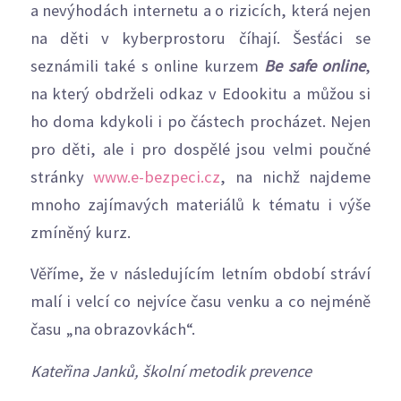
a nevýhodách internetu a o rizicích, která nejen
na děti v kyberprostoru číhají. Šesťáci se
seznámili také s online kurzem
Be safe online
,
na který obdrželi odkaz v Edookitu a můžou si
ho doma kdykoli i po částech procházet. Nejen
pro děti, ale i pro dospělé jsou velmi poučné
stránky
www.e-bezpeci.cz
, na nichž najdeme
mnoho zajímavých materiálů k tématu i výše
zmíněný kurz.
Věříme, že v následujícím letním období stráví
malí i velcí co nejvíce času venku a co nejméně
času „na obrazovkách“.
Kateřina Janků, školní metodik prevence