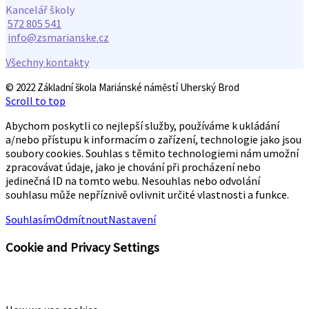
Kancelář školy
572 805 541
info@zsmarianske.cz
Všechny kontakty
© 2022 Základní škola Mariánské náměstí Uherský Brod
Scroll to top
Abychom poskytli co nejlepší služby, používáme k ukládání
a/nebo přístupu k informacím o zařízení, technologie jako jsou
soubory cookies. Souhlas s těmito technologiemi nám umožní
zpracovávat údaje, jako je chování při procházení nebo
jedinečná ID na tomto webu. Nesouhlas nebo odvolání
souhlasu může nepříznivě ovlivnit určité vlastnosti a funkce.
Souhlasím
Odmítnout
Nastavení
Cookie and Privacy Settings