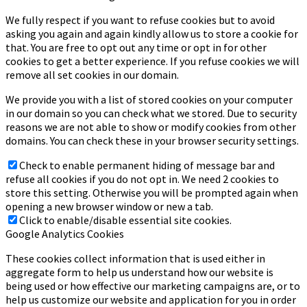
We fully respect if you want to refuse cookies but to avoid
asking you again and again kindly allow us to store a cookie for
that. You are free to opt out any time or opt in for other
cookies to get a better experience. If you refuse cookies we will
remove all set cookies in our domain.
We provide you with a list of stored cookies on your computer
in our domain so you can check what we stored. Due to security
reasons we are not able to show or modify cookies from other
domains. You can check these in your browser security settings.
Check to enable permanent hiding of message bar and
refuse all cookies if you do not opt in. We need 2 cookies to
store this setting. Otherwise you will be prompted again when
opening a new browser window or new a tab.
Click to enable/disable essential site cookies.
Google Analytics Cookies
These cookies collect information that is used either in
aggregate form to help us understand how our website is
being used or how effective our marketing campaigns are, or to
help us customize our website and application for you in order