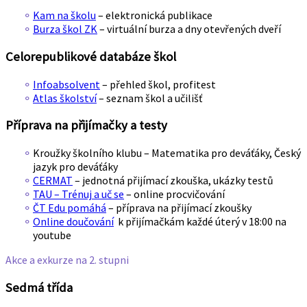
Kam na školu
– elektronická publikace
Burza škol ZK
– virtuální burza a dny otevřených dveří
Celorepublikové databáze škol
Infoabsolvent
– přehled škol, profitest
Atlas školství
– seznam škol a učilišť
Příprava na přijímačky a testy
Kroužky školního klubu – Matematika pro deváťáky, Český
jazyk pro deváťáky
CERMAT
– jednotná přijímací zkouška, ukázky testů
TAU – Trénuj a uč se
– online procvičování
ČT Edu pomáhá
– příprava na přijímací zkoušky
Online doučování
k přijímačkám každé úterý v 18:00 na
youtube
Akce a exkurze na 2. stupni
Sedmá třída