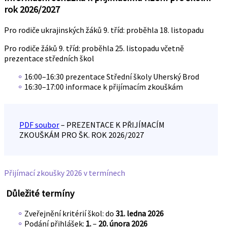
rok 2026/2027
Pro rodiče ukrajinských žáků 9. tříd: proběhla 18. listopadu
Pro rodiče žáků 9. tříd: proběhla 25. listopadu včetně
prezentace středních škol
16:00–16:30 prezentace Střední školy Uherský Brod
16:30–17:00 informace k přijímacím zkouškám
PDF soubor
– PREZENTACE K PŘIJÍMACÍM
ZKOUŠKÁM PRO ŠK. ROK 2026/2027
Přijímací zkoušky 2026 v termínech
Důležité termíny
Zveřejnění kritérií škol: do
31. ledna 2026
Podání přihlášek:
1.
–
20. února 2026