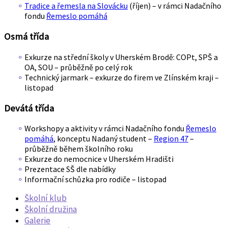
Tradice a řemesla na Slovácku
(říjen) – v rámci Nadačního
fondu
Řemeslo pomáhá
Osmá třída
Exkurze na střední školy v Uherském Brodě: COPt, SPŠ a
OA, SOU – průběžně po celý rok
Technický jarmark – exkurze do firem ve Zlínském kraji –
listopad
Devátá třída
Workshopy a aktivity v rámci Nadačního fondu
Řemeslo
pomáhá
, konceptu Nadaný student –
Region 47
–
průběžně během školního roku
Exkurze do nemocnice v Uherském Hradišti
Prezentace SŠ dle nabídky
Informační schůzka pro rodiče – listopad
Školní klub
Školní družina
Galerie