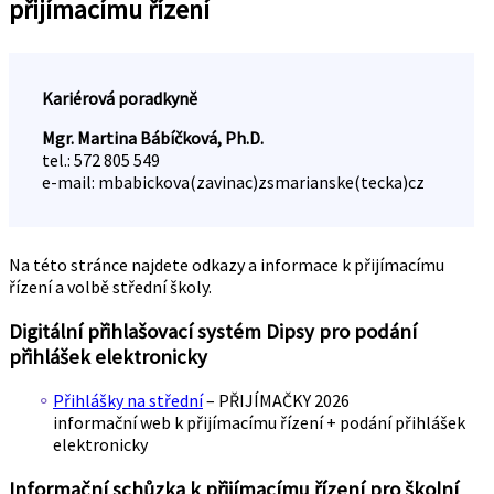
přijímacímu řízení
Kariérová poradkyně
Mgr. Martina Bábíčková, Ph.D.
tel.: 572 805 549
e-mail: mbabickova(zavinac)zsmarianske(tecka)cz
Na této stránce najdete odkazy a informace k přijímacímu
řízení a volbě střední školy.
Digitální přihlašovací systém Dipsy pro podání
přihlášek elektronicky
Přihlášky na střední
– PŘIJÍMAČKY 2026
informační web k přijímacímu řízení + podání přihlášek
elektronicky
Informační schůzka k přijímacímu řízení pro školní