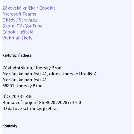
Žákovská knížka / Edookit
Microsoft Teams
Obědy / Strava.cz
Školní TV / YouTube
Edookit učitelé
Webmail školy
Fakturační adresa
Základní škola, Uherský Brod,
Mariánské náměstí 41, okres Uherské Hradiště
Mariánské náměstí 41
68801 Uherský Brod
IČO: 709 32 336
Bankovní spojení: 86-4020220287/0100
ID datové schránky: jtp9tvs
Kontakty