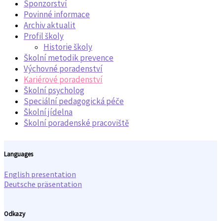
Sponzorství
Povinné informace
Archiv aktualit
Profil školy
Historie školy
Školní metodik prevence
Výchovné poradenství
Kariérové poradenství
Školní psycholog
Speciální pedagogická péče
Školní jídelna
Školní poradenské pracoviště
Languages
English presentation
Deutsche präsentation
Odkazy