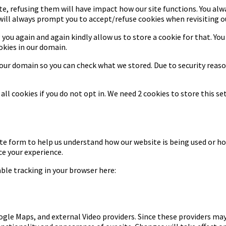
ite, refusing them will have impact how our site functions. You al
 will always prompt you to accept/refuse cookies when revisiting ou
 you again and again kindly allow us to store a cookie for that. You
okies in our domain.
n our domain so you can check what we stored. Due to security rea
ll cookies if you do not opt in. We need 2 cookies to store this 
te form to help us understand how our website is being used or ho
ce your experience.
sable tracking in your browser here:
ogle Maps, and external Video providers. Since these providers may