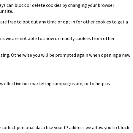
ways can block or delete cookies by changing your browser
r site.
 are free to opt out any time or opt in for other cookies to get a
sons we are not able to show or modify cookies from other
setting. Otherwise you will be prompted again when opening a new
w effective our marketing campaigns are, or to help us
 collect personal data like your IP address we allow you to block