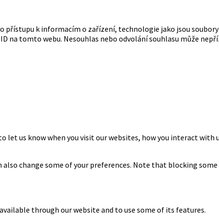
bo přístupu k informacím o zařízení, technologie jako jsou soubo
á ID na tomto webu. Nesouhlas nebo odvolání souhlasu může nepřízni
to let us know when you visit our websites, how you interact with u
can also change some of your preferences. Note that blocking some
 available through our website and to use some of its features.