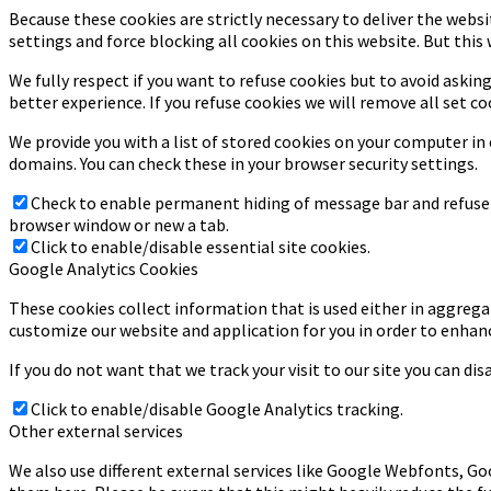
Because these cookies are strictly necessary to deliver the webs
settings and force blocking all cookies on this website. But this
We fully respect if you want to refuse cookies but to avoid asking
better experience. If you refuse cookies we will remove all set co
We provide you with a list of stored cookies on your computer i
domains. You can check these in your browser security settings.
Check to enable permanent hiding of message bar and refuse a
browser window or new a tab.
Click to enable/disable essential site cookies.
Google Analytics Cookies
These cookies collect information that is used either in aggrega
customize our website and application for you in order to enhan
If you do not want that we track your visit to our site you can di
Click to enable/disable Google Analytics tracking.
Other external services
We also use different external services like Google Webfonts, Go