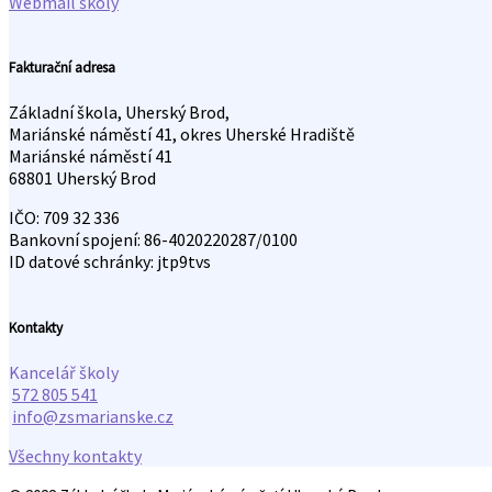
Webmail školy
Fakturační adresa
Základní škola, Uherský Brod,
Mariánské náměstí 41, okres Uherské Hradiště
Mariánské náměstí 41
68801 Uherský Brod
IČO: 709 32 336
Bankovní spojení: 86-4020220287/0100
ID datové schránky: jtp9tvs
Kontakty
Kancelář školy
572 805 541
info@zsmarianske.cz
Všechny kontakty