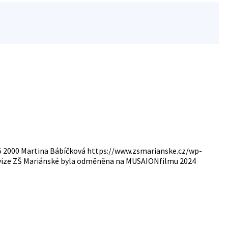
5
2000
Martina Bábíčková
https://www.zsmarianske.cz/wp-
levize ZŠ Mariánské byla odměněna na MUSAIONfilmu 2024