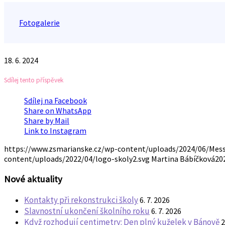
Fotogalerie
18. 6. 2024
Sdílej tento příspěvek
Sdílej na Facebook
Share on WhatsApp
Share by Mail
Link to Instagram
https://www.zsmarianske.cz/wp-content/uploads/2024/06/Mess
content/uploads/2022/04/logo-skoly2.svg
Martina Bábíčková
20
Nové aktuality
Kontakty při rekonstrukci školy
6. 7. 2026
Slavnostní ukončení školního roku
6. 7. 2026
Když rozhodují centimetry: Den plný kuželek v Bánově
2