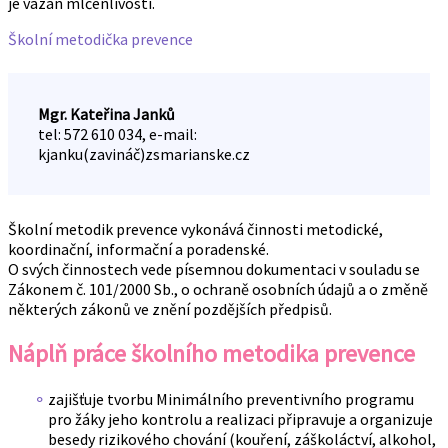
je vázán mlčenlivostí.
Školní metodička prevence
Mgr. Kateřina Janků
tel: 572 610 034, e-mail:
kjanku(zavináč)zsmarianske.cz
Školní metodik prevence vykonává činnosti metodické,
koordinační, informační a poradenské.
O svých činnostech vede písemnou dokumentaci v souladu se
Zákonem č. 101/2000 Sb., o ochraně osobních údajů a o změně
některých zákonů ve znění pozdějších předpisů.
Náplň práce školního metodika prevence
zajišťuje tvorbu Minimálního preventivního programu
pro žáky jeho kontrolu a realizaci připravuje a organizuje
besedy rizikového chování (kouření, záškoláctví, alkohol,