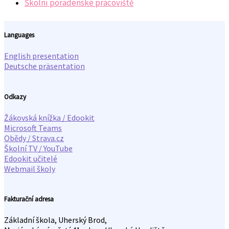
Školní poradenské pracoviště
Languages
English presentation
Deutsche präsentation
Odkazy
Žákovská knížka / Edookit
Microsoft Teams
Obědy / Strava.cz
Školní TV / YouTube
Edookit učitelé
Webmail školy
Fakturační adresa
Základní škola, Uherský Brod,