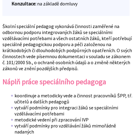
Konzultace:
na základě domluvy
Školní speciální pedagog vykonává činnosti zaměřené na
odbornou podporu integrovaných žáků se speciálními
vzdělávacími potřebami a všech ostatních žáků, kteří potřebují
speciálně pedagogickou podporu a péči založenou na
krátkodobých či dlouhodobých podpůrných opatřeních. O svých
činnostech vede písemnou dokumentaci v souladu se zákonem
č. 101/2000 Sb., o ochraně osobních údajů a o změně některých
zákonů ve znění pozdějších předpisů.
Náplň práce speciálního pedagoga
koordinuje a metodicky vede a činnost pracovníků ŠPP, tř.
učitelů a dalších pedagogů
vytváří podmínky pro integraci žáků se speciálními
vzdělávacími potřebami
metodické vedení při zpracování IVP
vytváří podmínky pro vzdělávání žáků mimořádně
nadaných