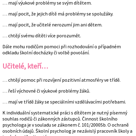
… mají výukové problémy se svým dítětem.
… mají pocit, že jejich dítě má problémy se spolužáky.
… mají pocit, že učitelé nerozumí jim ani dětem.
… chtějí svému dítěti více porozumět.
Dále mohu rodičům pomoci při rozhodování o případném
odkladu školní docházky či volbě povolání.
Učitelé, kteří…
… chtějí pomoc při rozvíjení pozitivní atmosféry ve třídě.
… řeší výchovné či výukové problémy žáků.
… mají ve třídě žáky se speciálními vzdělávacími potřebami.
K individuální systematické práci s dítětem je nutný písemný
souhlas rodičů či zákonných zástupců. Činnost školního
psychologa je v souladu se zákonem č. 101/2000Sb. O ochraně
osobních údajů. Školní psycholog je nezávislý pracovník školy a