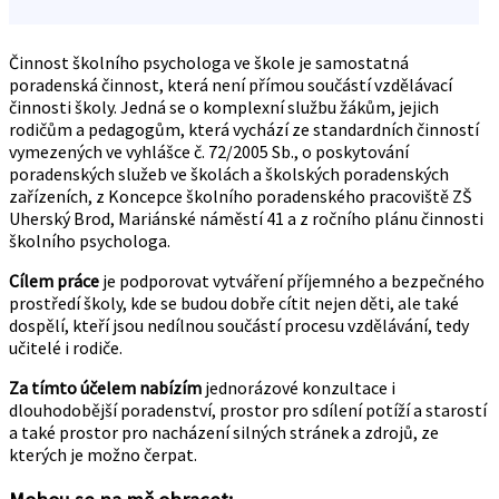
Činnost školního psychologa ve škole je samostatná
poradenská činnost, která není přímou součástí vzdělávací
činnosti školy. Jedná se o komplexní službu žákům, jejich
rodičům a pedagogům, která vychází ze standardních činností
vymezených ve vyhlášce č. 72/2005 Sb., o poskytování
poradenských služeb ve školách a školských poradenských
zařízeních, z Koncepce školního poradenského pracoviště ZŠ
Uherský Brod, Mariánské náměstí 41 a z ročního plánu činnosti
školního psychologa.
Cílem práce
je podporovat vytváření příjemného a bezpečného
prostředí školy, kde se budou dobře cítit nejen děti, ale také
dospělí, kteří jsou nedílnou součástí procesu vzdělávání, tedy
učitelé i rodiče.
Za tímto účelem nabízím
jednorázové konzultace i
dlouhodobější poradenství, prostor pro sdílení potíží a starostí
a také prostor pro nacházení silných stránek a zdrojů, ze
kterých je možno čerpat.