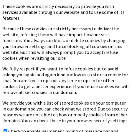
These cookies are strictly necessary to provide you with
services available through our website and to use some of its
features.
Because these cookies are strictly necessary to deliver the
website, refusing them will have impact how our site
functions. You always can block or delete cookies by changing
your browser settings and force blocking all cookies on this
website. But this will always prompt you to accept/refuse
cookies when revisiting our site.
We fully respect if you want to refuse cookies but to avoid
asking you again and again kindly allow us to store a cookie for
that. You are free to opt out any time or opt in for other
cookies to get a better experience. If you refuse cookies we will
remove all set cookies in our domain.
We provide you with a list of stored cookies on your computer
in our domain so you can check what we stored. Due to security
reasons we are not able to show or modify cookies from other
domains. You can check these in your browser security settings.
Check to enable permanent hiding of message bar and