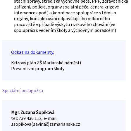
státní správy, střediska výchovné péče, PPP, zdravotnická
zařízení, policie, orgány sociální péče, centra krizové
intervence apod.) a koordinace spolupráce s těmito
orgány, kontaktování odpovídajícího odborného
pracoviště v případě výskytu rizikového chování (ve
spolupráci s vedením školy a výchovným poradcem)
Odkaz na dokumenty:
Krizový plán ZŠ Mariánské náměstí
Preventivní program školy
Speciální pedagožka
Mgr. Zuzana Šopíková
tel: 739 436 112, e-mail:
zsopikova(zavináč)zsmarianske.cz