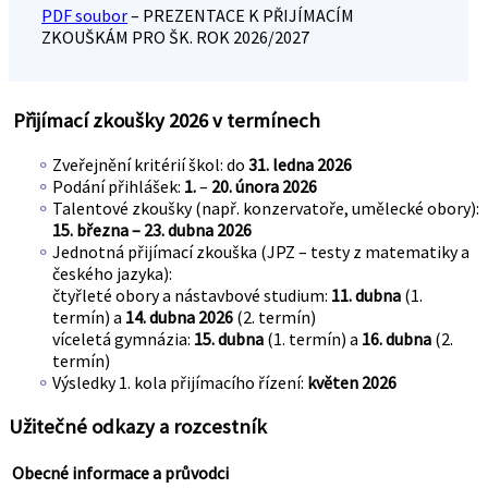
PDF soubor
– PREZENTACE K PŘIJÍMACÍM
ZKOUŠKÁM PRO ŠK. ROK 2026/2027
Přijímací zkoušky 2026 v termínech
Zveřejnění kritérií škol: do
31. ledna 2026
Podání přihlášek:
1.
–
20. února 2026
Talentové zkoušky (např. konzervatoře, umělecké obory):
15. března – 23. dubna 2026
Jednotná přijímací zkouška (JPZ – testy z matematiky a
českého jazyka):
čtyřleté obory a nástavbové studium:
11. dubna
(1.
termín) a
14. dubna 2026
(2. termín)
víceletá gymnázia:
15. dubna
(1. termín) a
16. dubna
(2.
termín)
Výsledky 1. kola přijímacího řízení:
květen 2026
Užitečné odkazy a rozcestník
Obecné informace a průvodci