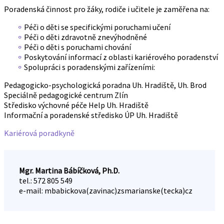
Poradenská činnost pro žáky, rodiče i učitele je zaměřena na:
Péči o děti se specifickými poruchami učení
Péči o děti zdravotně znevýhodněné
Péči o děti s poruchami chování
Poskytování informací z oblasti kariérového poradenství
Spolupráci s poradenskými zařízeními:
Pedagogicko-psychologická poradna Uh. Hradiště, Uh. Brod
Speciálně pedagogické centrum Zlín
Středisko výchovné péče Help Uh. Hradiště
Informační a poradenské středisko ÚP Uh. Hradiště
Kariérová poradkyně
Mgr. Martina Bábíčková, Ph.D.
tel.: 572 805 549
e-mail: mbabickova(zavinac)zsmarianske(tecka)cz