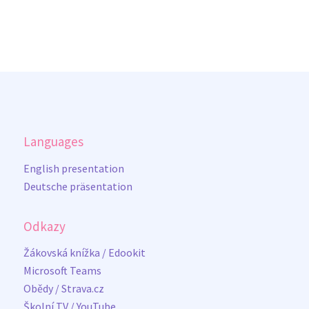
Languages
English presentation
Deutsche präsentation
Odkazy
Žákovská knížka / Edookit
Microsoft Teams
Obědy / Strava.cz
Školní TV / YouTube