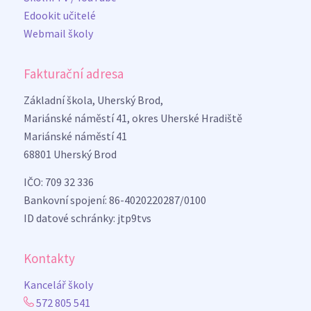
Edookit učitelé
Webmail školy
Fakturační adresa
Základní škola, Uherský Brod,
Mariánské náměstí 41, okres Uherské Hradiště
Mariánské náměstí 41
68801 Uherský Brod
IČO: 709 32 336
Bankovní spojení: 86-4020220287/0100
ID datové schránky: jtp9tvs
Kontakty
Kancelář školy
572 805 541