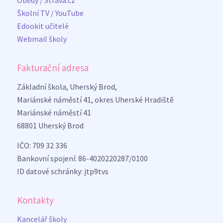
Obědy / Strava.cz
Školní TV / YouTube
Edookit učitelé
Webmail školy
Fakturační adresa
Základní škola, Uherský Brod,
Mariánské náměstí 41, okres Uherské Hradiště
Mariánské náměstí 41
68801 Uherský Brod
IČO: 709 32 336
Bankovní spojení: 86-4020220287/0100
ID datové schránky: jtp9tvs
Kontakty
Kancelář školy