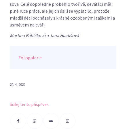
sova. Celé dopoledne proběhlo tvořivě, deváťáci měli
plné ruce práce, ale jejich úsilí se vyplatilo, protože
mladší děti odcházely s krásně ozdobenými taškami a
úsměvem na tváři.
Martina Bábíčková a Jana Hladišová
Fotogalerie
24. 4. 2025
Sdílej tento příspěvek