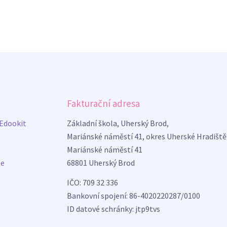
Fakturační adresa
 Edookit
Základní škola, Uherský Brod,
Mariánské náměstí 41, okres Uherské Hradiště
Mariánské náměstí 41
be
68801 Uherský Brod
IČO: 709 32 336
Bankovní spojení: 86-4020220287/0100
ID datové schránky: jtp9tvs