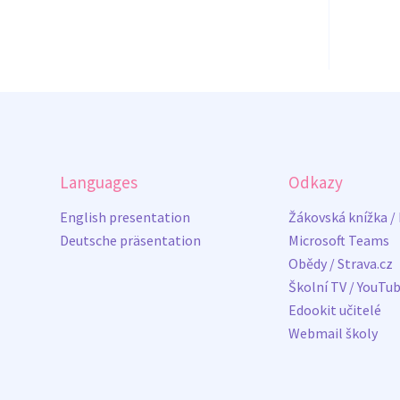
Languages
Odkazy
English presentation
Žákovská knížka /
Deutsche präsentation
Microsoft Teams
Obědy / Strava.cz
Školní TV / YouTu
Edookit učitelé
Webmail školy