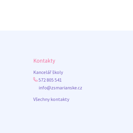
Kontakty
Kancelář školy
572 805 541
info@zsmarianske.cz
Všechny kontakty