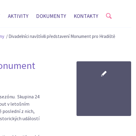
AKTIVITY
DOKUMENTY
KONTAKTY
ny
/
Divadelníci navštívili představení Monument pro Hradiště
 Monument
 sezónu. Skupina 24
out v letošním
 poslední z nich,
storických událostí