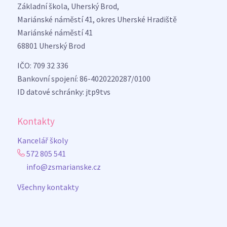
Základní škola, Uherský Brod,
Mariánské náměstí 41, okres Uherské Hradiště
Mariánské náměstí 41
68801 Uherský Brod
IČO: 709 32 336
Bankovní spojení: 86-4020220287/0100
ID datové schránky: jtp9tvs
Kontakty
Kancelář školy
572 805 541
info@zsmarianske.cz
Všechny kontakty