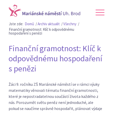
Jste zde:
Domů
/
Archiv aktualit
/
Všechny
/
Finanční gramotnost: Klíč k odpovědnému
hospodaření s penězi
Finanční gramotnost: Klíč k
odpovědnému hospodaření
s penězi
Žáci 9. ročníku ZŠ Mariánské náměstí se v rámci výuky
matematiky věnovali tématu finanční gramotnosti,
které je nepostradatelnou součástí života každého z
nás. Porozumět světu peněz není jednoduché, ale
pokud se naučíme správně hospodařit, plánovat výdaje