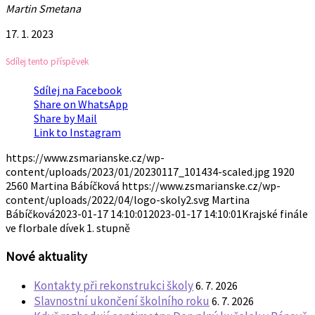
Martin Smetana
17. 1. 2023
Sdílej tento příspěvek
Sdílej na Facebook
Share on WhatsApp
Share by Mail
Link to Instagram
https://www.zsmarianske.cz/wp-
content/uploads/2023/01/20230117_101434-scaled.jpg
1920
2560
Martina Bábíčková
https://www.zsmarianske.cz/wp-
content/uploads/2022/04/logo-skoly2.svg
Martina
Bábíčková
2023-01-17 14:10:01
2023-01-17 14:10:01
Krajské finále
ve florbale dívek 1. stupně
Nové aktuality
Kontakty při rekonstrukci školy
6. 7. 2026
Slavnostní ukončení školního roku
6. 7. 2026