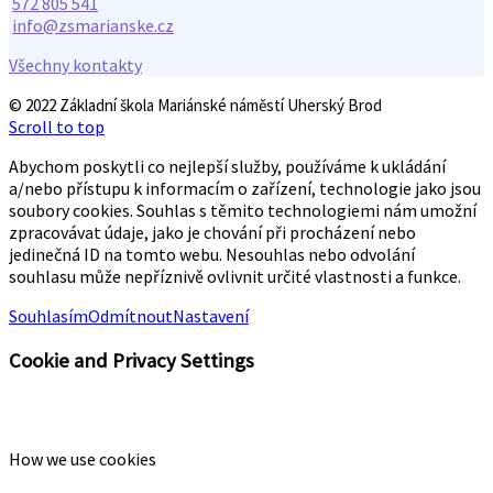
572 805 541
info@zsmarianske.cz
Všechny kontakty
© 2022 Základní škola Mariánské náměstí Uherský Brod
Scroll to top
Abychom poskytli co nejlepší služby, používáme k ukládání
a/nebo přístupu k informacím o zařízení, technologie jako jsou
soubory cookies. Souhlas s těmito technologiemi nám umožní
zpracovávat údaje, jako je chování při procházení nebo
jedinečná ID na tomto webu. Nesouhlas nebo odvolání
souhlasu může nepříznivě ovlivnit určité vlastnosti a funkce.
Souhlasím
Odmítnout
Nastavení
Cookie and Privacy Settings
How we use cookies