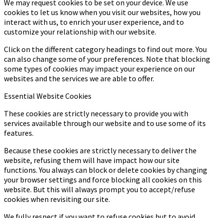
We may request cookies to be set on your device. We use
cookies to let us know when you visit our websites, how you
interact with us, to enrich your user experience, and to
customize your relationship with our website.
Click on the different category headings to find out more. You
can also change some of your preferences. Note that blocking
some types of cookies may impact your experience on our
websites and the services we are able to offer.
Essential Website Cookies
These cookies are strictly necessary to provide you with
services available through our website and to use some of its
features.
Because these cookies are strictly necessary to deliver the
website, refusing them will have impact how our site
functions. You always can block or delete cookies by changing
your browser settings and force blocking all cookies on this
website. But this will always prompt you to accept/refuse
cookies when revisiting our site.
We fully respect if you want to refuse cookies but to avoid