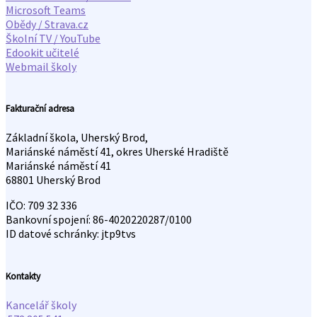
Microsoft Teams
Obědy / Strava.cz
Školní TV / YouTube
Edookit učitelé
Webmail školy
Fakturační adresa
Základní škola, Uherský Brod,
Mariánské náměstí 41, okres Uherské Hradiště
Mariánské náměstí 41
68801 Uherský Brod
IČO: 709 32 336
Bankovní spojení: 86-4020220287/0100
ID datové schránky: jtp9tvs
Kontakty
Kancelář školy