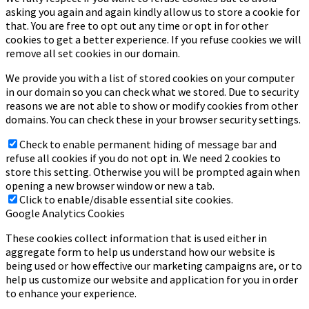
asking you again and again kindly allow us to store a cookie for
that. You are free to opt out any time or opt in for other
cookies to get a better experience. If you refuse cookies we will
remove all set cookies in our domain.
We provide you with a list of stored cookies on your computer
in our domain so you can check what we stored. Due to security
reasons we are not able to show or modify cookies from other
domains. You can check these in your browser security settings.
Check to enable permanent hiding of message bar and
refuse all cookies if you do not opt in. We need 2 cookies to
store this setting. Otherwise you will be prompted again when
opening a new browser window or new a tab.
Click to enable/disable essential site cookies.
Google Analytics Cookies
These cookies collect information that is used either in
aggregate form to help us understand how our website is
being used or how effective our marketing campaigns are, or to
help us customize our website and application for you in order
to enhance your experience.