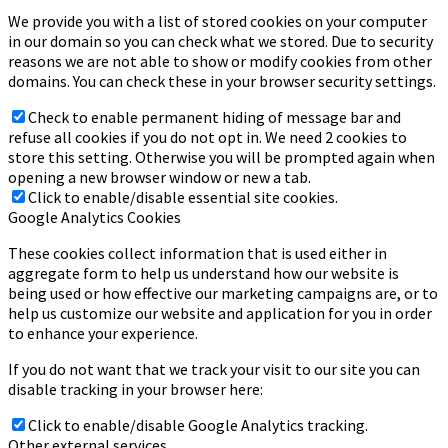
We provide you with a list of stored cookies on your computer
in our domain so you can check what we stored. Due to security
reasons we are not able to show or modify cookies from other
domains. You can check these in your browser security settings.
Check to enable permanent hiding of message bar and
refuse all cookies if you do not opt in. We need 2 cookies to
store this setting. Otherwise you will be prompted again when
opening a new browser window or new a tab.
Click to enable/disable essential site cookies.
Google Analytics Cookies
These cookies collect information that is used either in
aggregate form to help us understand how our website is
being used or how effective our marketing campaigns are, or to
help us customize our website and application for you in order
to enhance your experience.
If you do not want that we track your visit to our site you can
disable tracking in your browser here:
Click to enable/disable Google Analytics tracking.
Other external services