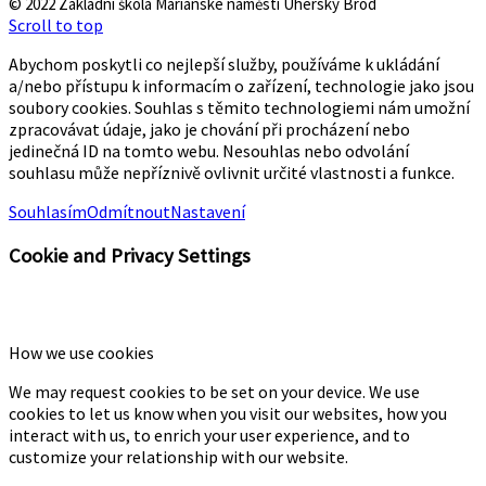
© 2022 Základní škola Mariánské náměstí Uherský Brod
Scroll to top
Abychom poskytli co nejlepší služby, používáme k ukládání
a/nebo přístupu k informacím o zařízení, technologie jako jsou
soubory cookies. Souhlas s těmito technologiemi nám umožní
zpracovávat údaje, jako je chování při procházení nebo
jedinečná ID na tomto webu. Nesouhlas nebo odvolání
souhlasu může nepříznivě ovlivnit určité vlastnosti a funkce.
Souhlasím
Odmítnout
Nastavení
Cookie and Privacy Settings
How we use cookies
We may request cookies to be set on your device. We use
cookies to let us know when you visit our websites, how you
interact with us, to enrich your user experience, and to
customize your relationship with our website.