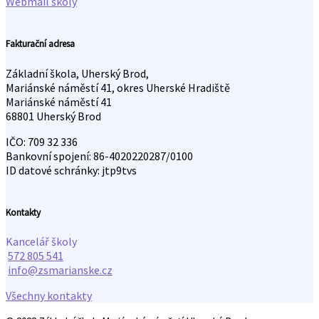
Webmail školy
Fakturační adresa
Základní škola, Uherský Brod,
Mariánské náměstí 41, okres Uherské Hradiště
Mariánské náměstí 41
68801 Uherský Brod
IČO: 709 32 336
Bankovní spojení: 86-4020220287/0100
ID datové schránky: jtp9tvs
Kontakty
Kancelář školy
572 805 541
info@zsmarianske.cz
Všechny kontakty