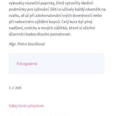
vykoukly sluneční paprsky, čímž vytvořily ideální
podmínky pro lyžování. Děti si užívaly každý okamžik na
svahu, ať už při zdokonalování svých dovedností nebo
při radostném sjíždění kopců. Celý kurz byl plný
nadšení, smíchu a nových zážitků, které si všichni
účastníci budou dlouho pamatovat.
Mgr. Petra Součková
Fotogalerie
3. 2. 2025
Sdílej tento příspěvek