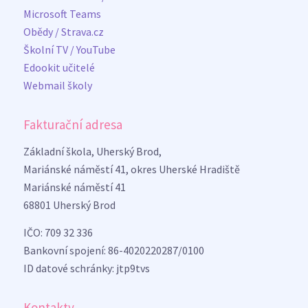
Microsoft Teams
Obědy / Strava.cz
Školní TV / YouTube
Edookit učitelé
Webmail školy
Fakturační adresa
Základní škola, Uherský Brod,
Mariánské náměstí 41, okres Uherské Hradiště
Mariánské náměstí 41
68801 Uherský Brod
IČO: 709 32 336
Bankovní spojení: 86-4020220287/0100
ID datové schránky: jtp9tvs
Kontakty