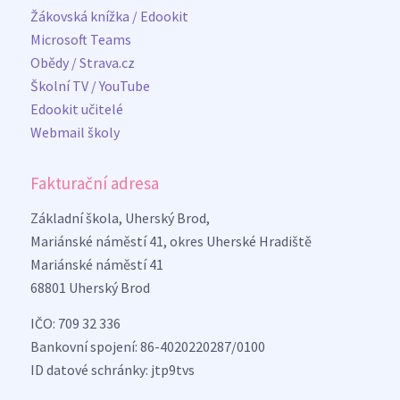
Žákovská knížka / Edookit
Microsoft Teams
Obědy / Strava.cz
Školní TV / YouTube
Edookit učitelé
Webmail školy
Fakturační adresa
Základní škola, Uherský Brod,
Mariánské náměstí 41, okres Uherské Hradiště
Mariánské náměstí 41
68801 Uherský Brod
IČO: 709 32 336
Bankovní spojení: 86-4020220287/0100
ID datové schránky: jtp9tvs