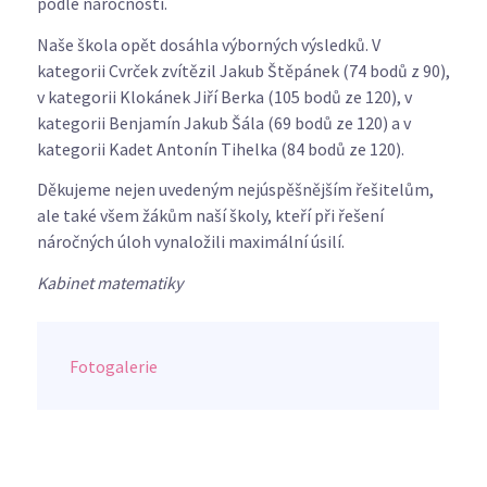
podle náročnosti.
Naše škola opět dosáhla výborných výsledků. V
kategorii Cvrček zvítězil Jakub Štěpánek (74 bodů z 90),
v kategorii Klokánek Jiří Berka (105 bodů ze 120), v
kategorii Benjamín Jakub Šála (69 bodů ze 120) a v
kategorii Kadet Antonín Tihelka (84 bodů ze 120).
Děkujeme nejen uvedeným nejúspěšnějším řešitelům,
ale také všem žákům naší školy, kteří při řešení
náročných úloh vynaložili maximální úsilí.
Kabinet matematiky
Fotogalerie