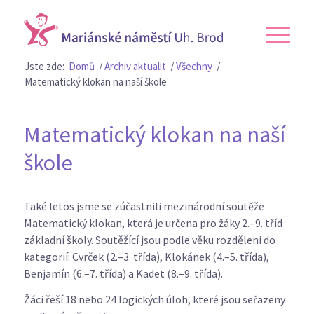
Jste zde:
Domů
/
Archiv aktualit
/
Všechny
/
Matematický klokan na naší škole
Matematický klokan na naší
škole
Také letos jsme se zúčastnili mezinárodní soutěže
Matematický klokan, která je určena pro žáky 2.–9. tříd
základní školy. Soutěžící jsou podle věku rozděleni do
kategorií: Cvrček (2.–3. třída), Klokánek (4.–5. třída),
Benjamín (6.–7. třída) a Kadet (8.–9. třída).
Žáci řeší 18 nebo 24 logických úloh, které jsou seřazeny