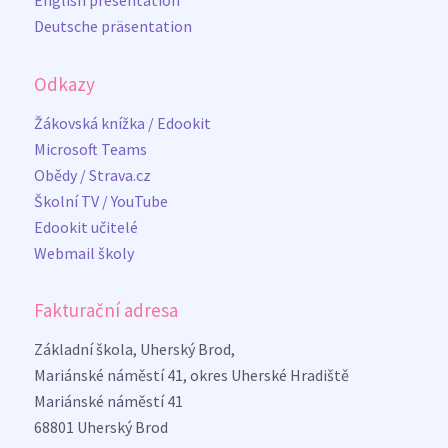
English presentation
Deutsche präsentation
Odkazy
Žákovská knížka / Edookit
Microsoft Teams
Obědy / Strava.cz
Školní TV / YouTube
Edookit učitelé
Webmail školy
Fakturační adresa
Základní škola, Uherský Brod,
Mariánské náměstí 41, okres Uherské Hradiště
Mariánské náměstí 41
68801 Uherský Brod