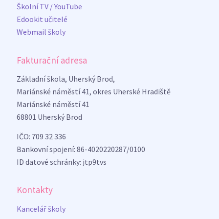
Školní TV / YouTube
Edookit učitelé
Webmail školy
Fakturační adresa
Základní škola, Uherský Brod,
Mariánské náměstí 41, okres Uherské Hradiště
Mariánské náměstí 41
68801 Uherský Brod
IČO: 709 32 336
Bankovní spojení: 86-4020220287/0100
ID datové schránky: jtp9tvs
Kontakty
Kancelář školy