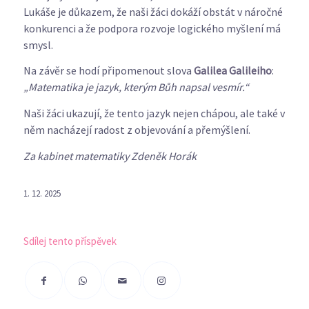
Lukáše je důkazem, že naši žáci dokáží obstát v náročné
konkurenci a že podpora rozvoje logického myšlení má
smysl.
Na závěr se hodí připomenout slova
Galilea Galileiho
:
„Matematika je jazyk, kterým Bůh napsal vesmír.“
Naši žáci ukazují, že tento jazyk nejen chápou, ale také v
něm nacházejí radost z objevování a přemýšlení.
Za kabinet matematiky Zdeněk Horák
1. 12. 2025
Sdílej tento příspěvek