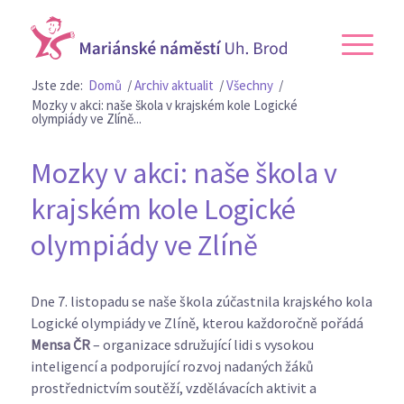
Jste zde:
Domů
/
Archiv aktualit
/
Všechny
/
Mozky v akci: naše škola v krajském kole Logické
olympiády ve Zlíně...
Mozky v akci: naše škola v
krajském kole Logické
olympiády ve Zlíně
Dne 7. listopadu se naše škola zúčastnila krajského kola
Logické olympiády ve Zlíně, kterou každoročně pořádá
Mensa ČR
– organizace sdružující lidi s vysokou
inteligencí a podporující rozvoj nadaných žáků
prostřednictvím soutěží, vzdělávacích aktivit a