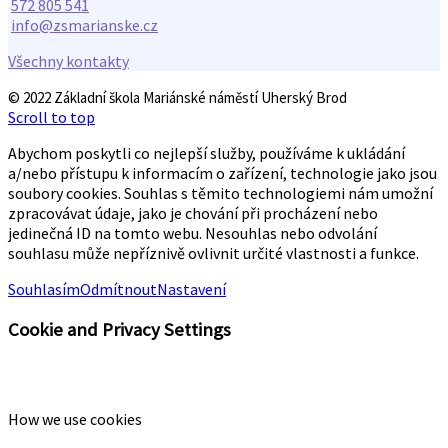
572 805 541
info@zsmarianske.cz
Všechny kontakty
© 2022 Základní škola Mariánské náměstí Uherský Brod
Scroll to top
Abychom poskytli co nejlepší služby, používáme k ukládání
a/nebo přístupu k informacím o zařízení, technologie jako jsou
soubory cookies. Souhlas s těmito technologiemi nám umožní
zpracovávat údaje, jako je chování při procházení nebo
jedinečná ID na tomto webu. Nesouhlas nebo odvolání
souhlasu může nepříznivě ovlivnit určité vlastnosti a funkce.
Souhlasím
Odmítnout
Nastavení
Cookie and Privacy Settings
How we use cookies