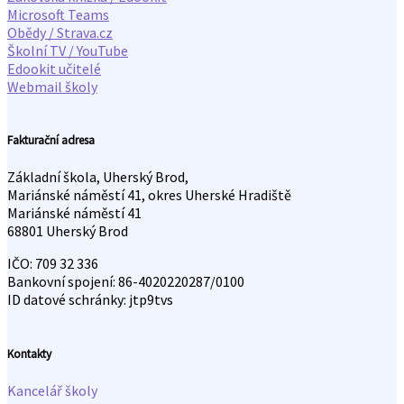
Microsoft Teams
Obědy / Strava.cz
Školní TV / YouTube
Edookit učitelé
Webmail školy
Fakturační adresa
Základní škola, Uherský Brod,
Mariánské náměstí 41, okres Uherské Hradiště
Mariánské náměstí 41
68801 Uherský Brod
IČO: 709 32 336
Bankovní spojení: 86-4020220287/0100
ID datové schránky: jtp9tvs
Kontakty
Kancelář školy