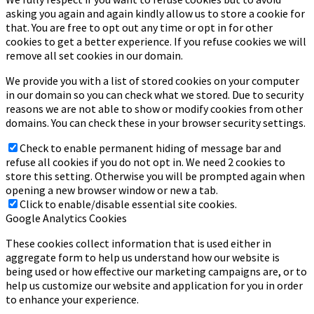
asking you again and again kindly allow us to store a cookie for
that. You are free to opt out any time or opt in for other
cookies to get a better experience. If you refuse cookies we will
remove all set cookies in our domain.
We provide you with a list of stored cookies on your computer
in our domain so you can check what we stored. Due to security
reasons we are not able to show or modify cookies from other
domains. You can check these in your browser security settings.
Check to enable permanent hiding of message bar and
refuse all cookies if you do not opt in. We need 2 cookies to
store this setting. Otherwise you will be prompted again when
opening a new browser window or new a tab.
Click to enable/disable essential site cookies.
Google Analytics Cookies
These cookies collect information that is used either in
aggregate form to help us understand how our website is
being used or how effective our marketing campaigns are, or to
help us customize our website and application for you in order
to enhance your experience.