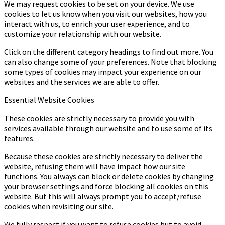
We may request cookies to be set on your device. We use
cookies to let us know when you visit our websites, how you
interact with us, to enrich your user experience, and to
customize your relationship with our website.
Click on the different category headings to find out more. You
can also change some of your preferences. Note that blocking
some types of cookies may impact your experience on our
websites and the services we are able to offer.
Essential Website Cookies
These cookies are strictly necessary to provide you with
services available through our website and to use some of its
features.
Because these cookies are strictly necessary to deliver the
website, refusing them will have impact how our site
functions. You always can block or delete cookies by changing
your browser settings and force blocking all cookies on this
website. But this will always prompt you to accept/refuse
cookies when revisiting our site.
We fully respect if you want to refuse cookies but to avoid