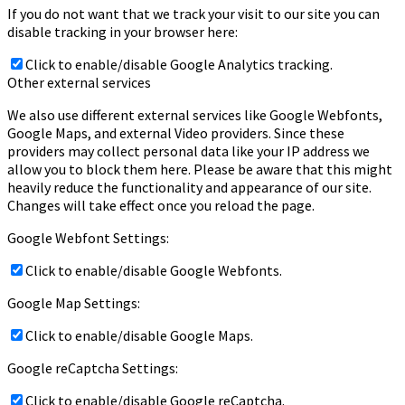
If you do not want that we track your visit to our site you can
disable tracking in your browser here:
Click to enable/disable Google Analytics tracking.
Other external services
We also use different external services like Google Webfonts,
Google Maps, and external Video providers. Since these
providers may collect personal data like your IP address we
allow you to block them here. Please be aware that this might
heavily reduce the functionality and appearance of our site.
Changes will take effect once you reload the page.
Google Webfont Settings:
Click to enable/disable Google Webfonts.
Google Map Settings:
Click to enable/disable Google Maps.
Google reCaptcha Settings:
Click to enable/disable Google reCaptcha.