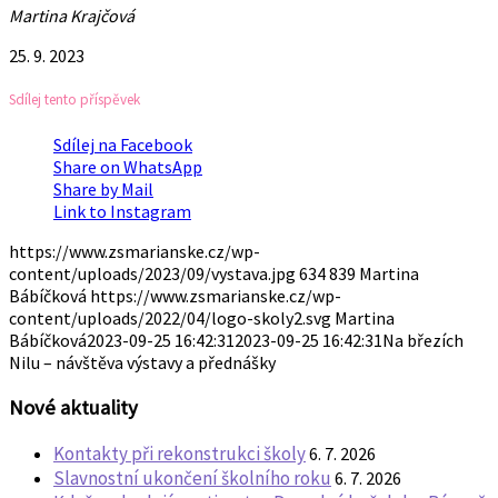
Martina Krajčová
25. 9. 2023
Sdílej tento příspěvek
Sdílej na Facebook
Share on WhatsApp
Share by Mail
Link to Instagram
https://www.zsmarianske.cz/wp-
content/uploads/2023/09/vystava.jpg
634
839
Martina
Bábíčková
https://www.zsmarianske.cz/wp-
content/uploads/2022/04/logo-skoly2.svg
Martina
Bábíčková
2023-09-25 16:42:31
2023-09-25 16:42:31
Na březích
Nilu – návštěva výstavy a přednášky
Nové aktuality
Kontakty při rekonstrukci školy
6. 7. 2026
Slavnostní ukončení školního roku
6. 7. 2026