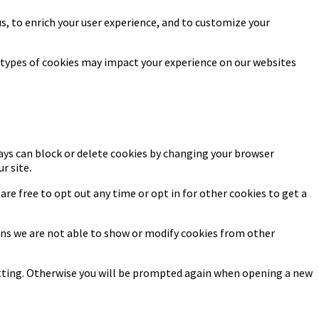
s, to enrich your user experience, and to customize your
 types of cookies may impact your experience on our websites
ways can block or delete cookies by changing your browser
r site.
 are free to opt out any time or opt in for other cookies to get a
sons we are not able to show or modify cookies from other
setting. Otherwise you will be prompted again when opening a new