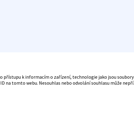
bo přístupu k informacím o zařízení, technologie jako jsou soubo
á ID na tomto webu. Nesouhlas nebo odvolání souhlasu může nepřízni