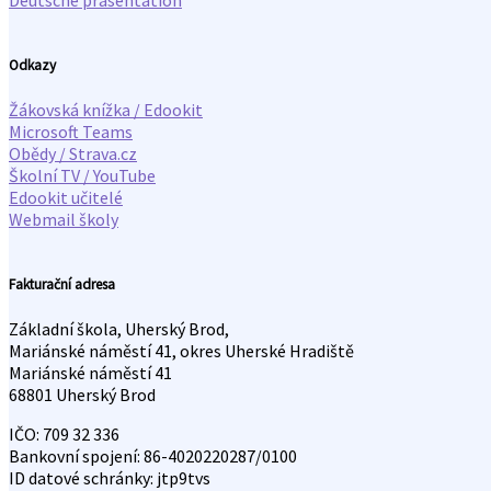
Odkazy
Žákovská knížka / Edookit
Microsoft Teams
Obědy / Strava.cz
Školní TV / YouTube
Edookit učitelé
Webmail školy
Fakturační adresa
Základní škola, Uherský Brod,
Mariánské náměstí 41, okres Uherské Hradiště
Mariánské náměstí 41
68801 Uherský Brod
IČO: 709 32 336
Bankovní spojení: 86-4020220287/0100
ID datové schránky: jtp9tvs