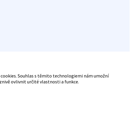
ry cookies. Souhlas s těmito technologiemi nám umožní
vě ovlivnit určité vlastnosti a funkce.