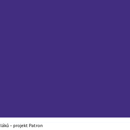
láků – projekt Patron