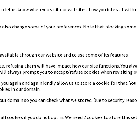
to let us know when you visit our websites, how you interact with u
can also change some of your preferences. Note that blocking some
 available through our website and to use some of its features.
ite, refusing them will have impact how our site functions. You al
 will always prompt you to accept/refuse cookies when revisiting ou
 you again and again kindly allow us to store a cookie for that. You
okies in our domain.
n our domain so you can check what we stored. Due to security rea
ll cookies if you do not opt in. We need 2 cookies to store this 