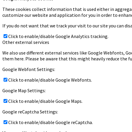
These cookies collect information that is used either in aggrega
customize our website and application for you in order to enhan
If you do not want that we track your visit to our site you can di
Click to enable/disable Google Analytics tracking.
Other external services
We also use different external services like Google Webfonts, Go
them here. Please be aware that this might heavily reduce the fu
Google Webfont Settings:
Click to enable/disable Google Webfonts.
Google Map Settings:
Click to enable/disable Google Maps.
Google reCaptcha Settings:
Click to enable/disable Google reCaptcha.