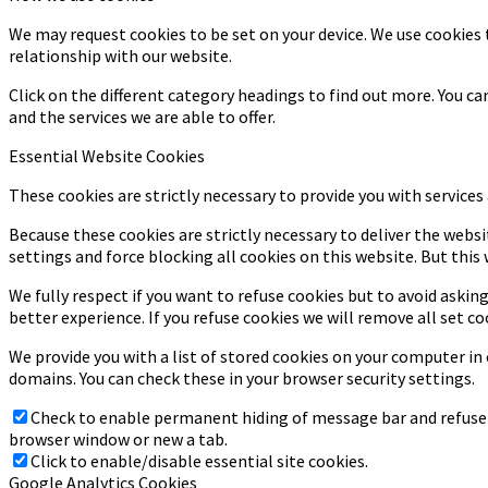
We may request cookies to be set on your device. We use cookies 
relationship with our website.
Click on the different category headings to find out more. You 
and the services we are able to offer.
Essential Website Cookies
These cookies are strictly necessary to provide you with services
Because these cookies are strictly necessary to deliver the webs
settings and force blocking all cookies on this website. But this
We fully respect if you want to refuse cookies but to avoid asking
better experience. If you refuse cookies we will remove all set co
We provide you with a list of stored cookies on your computer i
domains. You can check these in your browser security settings.
Check to enable permanent hiding of message bar and refuse a
browser window or new a tab.
Click to enable/disable essential site cookies.
Google Analytics Cookies