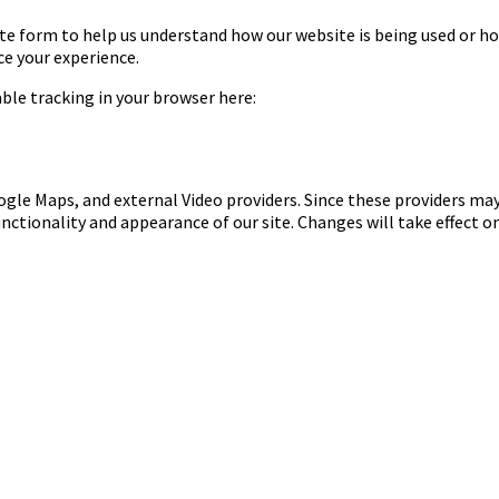
te form to help us understand how our website is being used or ho
ce your experience.
sable tracking in your browser here:
ogle Maps, and external Video providers. Since these providers may
nctionality and appearance of our site. Changes will take effect o