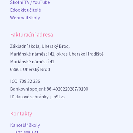
Školní TV / YouTube
Edookit učitelé
Webmail školy
Fakturační adresa
Základní škola, Uherský Brod,
Mariánské náměstí 41, okres Uherské Hradiště
Mariánské náměstí 41
68801 Uherský Brod
IČO: 709 32 336
Bankovní spojení: 86-4020220287/0100
ID datové schránky: jtp9tvs
Kontakty
Kancelář školy
572 805 541