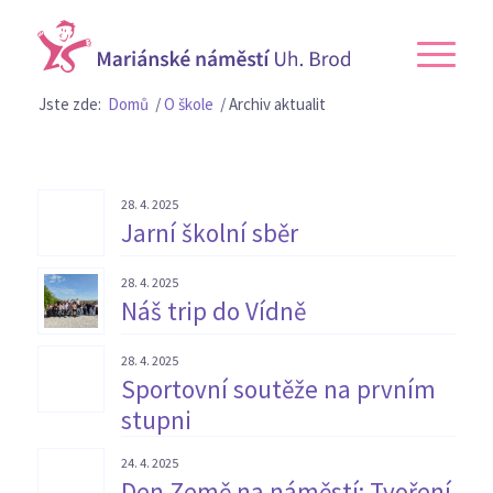
Jste zde:
Domů
/
O škole
/
Archiv aktualit
28. 4. 2025
Jarní školní sběr
28. 4. 2025
Náš trip do Vídně
28. 4. 2025
Sportovní soutěže na prvním
stupni
24. 4. 2025
Den Země na náměstí: Tvoření