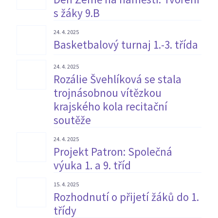
s žáky 9.B
24. 4. 2025
Basketbalový turnaj 1.-3. třída
24. 4. 2025
Rozálie Švehlíková se stala
trojnásobnou vítězkou
krajského kola recitační
soutěže
24. 4. 2025
Projekt Patron: Společná
výuka 1. a 9. tříd
15. 4. 2025
Rozhodnutí o přijetí žáků do 1.
třídy