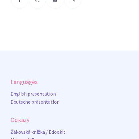
Languages
English presentation
Deutsche präsentation
Odkazy
Žákovská knížka / Edookit