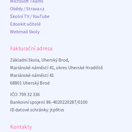
Microsoft Teams
Obědy / Strava.cz
Školní TV / YouTube
Edookit učitelé
Webmail školy
Fakturační adresa
Základní škola, Uherský Brod,
Mariánské náměstí 41, okres Uherské Hradiště
Mariánské náměstí 41
68801 Uherský Brod
IČO: 709 32 336
Bankovní spojení: 86-4020220287/0100
ID datové schránky: jtp9tvs
Kontakty