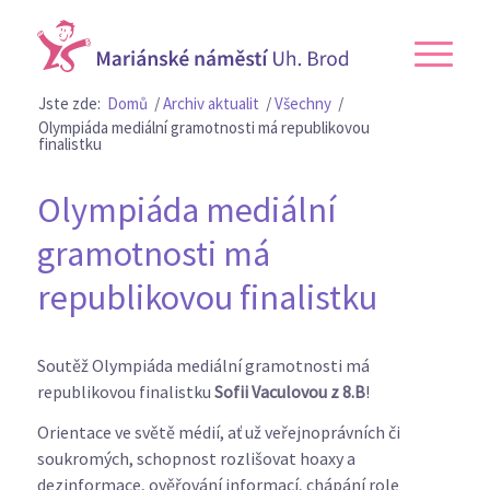
Jste zde:
Domů
/
Archiv aktualit
/
Všechny
/
Olympiáda mediální gramotnosti má republikovou
finalistku
Olympiáda mediální
gramotnosti má
republikovou finalistku
Soutěž Olympiáda mediální gramotnosti má
republikovou finalistku
Sofii Vaculovou z 8.B
!
Orientace ve světě médií, ať už veřejnoprávních či
soukromých, schopnost rozlišovat hoaxy a
dezinformace, ověřování informací, chápání role