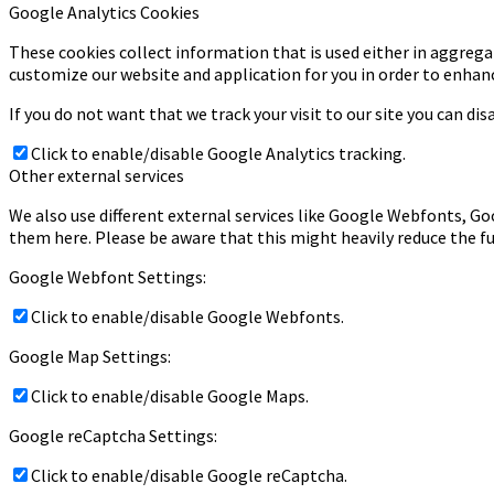
Google Analytics Cookies
These cookies collect information that is used either in aggrega
customize our website and application for you in order to enhan
If you do not want that we track your visit to our site you can di
Click to enable/disable Google Analytics tracking.
Other external services
We also use different external services like Google Webfonts, Go
them here. Please be aware that this might heavily reduce the fu
Google Webfont Settings:
Click to enable/disable Google Webfonts.
Google Map Settings:
Click to enable/disable Google Maps.
Google reCaptcha Settings:
Click to enable/disable Google reCaptcha.