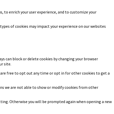
s, to enrich your user experience, and to customize your
 types of cookies may impact your experience on our websites
ways can block or delete cookies by changing your browser
r site.
 are free to opt out any time or opt in for other cookies to get a
sons we are not able to show or modify cookies from other
setting. Otherwise you will be prompted again when opening a new