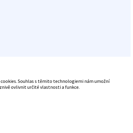
ry cookies. Souhlas s těmito technologiemi nám umožní
vě ovlivnit určité vlastnosti a funkce.