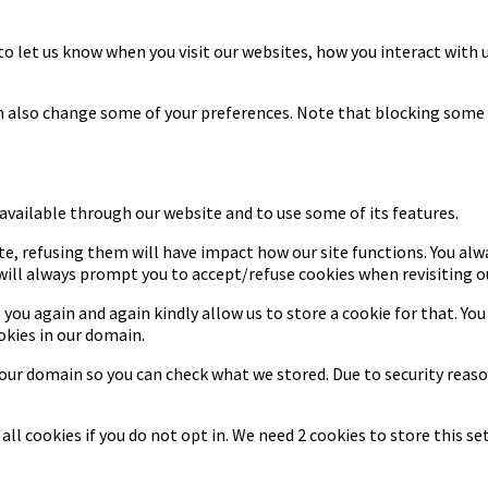
to let us know when you visit our websites, how you interact with u
can also change some of your preferences. Note that blocking some
 available through our website and to use some of its features.
ite, refusing them will have impact how our site functions. You al
 will always prompt you to accept/refuse cookies when revisiting ou
 you again and again kindly allow us to store a cookie for that. You
okies in our domain.
n our domain so you can check what we stored. Due to security rea
ll cookies if you do not opt in. We need 2 cookies to store this 