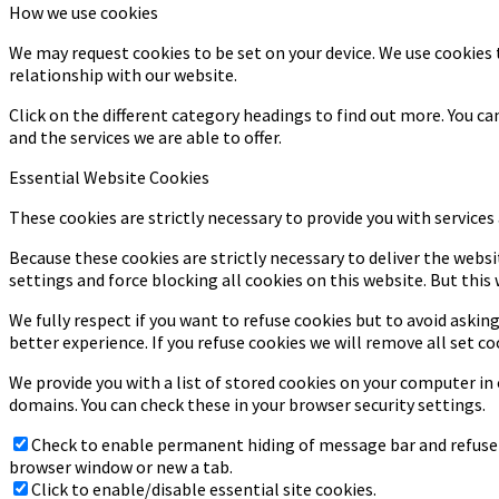
How we use cookies
We may request cookies to be set on your device. We use cookies 
relationship with our website.
Click on the different category headings to find out more. You 
and the services we are able to offer.
Essential Website Cookies
These cookies are strictly necessary to provide you with services
Because these cookies are strictly necessary to deliver the webs
settings and force blocking all cookies on this website. But this
We fully respect if you want to refuse cookies but to avoid asking
better experience. If you refuse cookies we will remove all set co
We provide you with a list of stored cookies on your computer i
domains. You can check these in your browser security settings.
Check to enable permanent hiding of message bar and refuse a
browser window or new a tab.
Click to enable/disable essential site cookies.