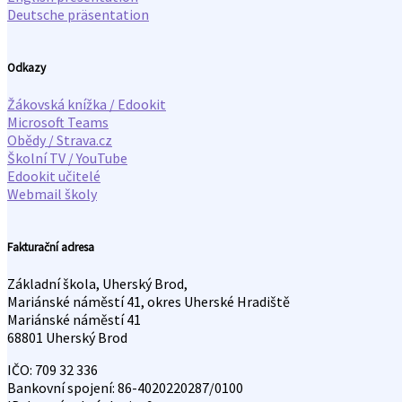
Deutsche präsentation
Odkazy
Žákovská knížka / Edookit
Microsoft Teams
Obědy / Strava.cz
Školní TV / YouTube
Edookit učitelé
Webmail školy
Fakturační adresa
Základní škola, Uherský Brod,
Mariánské náměstí 41, okres Uherské Hradiště
Mariánské náměstí 41
68801 Uherský Brod
IČO: 709 32 336
Bankovní spojení: 86-4020220287/0100