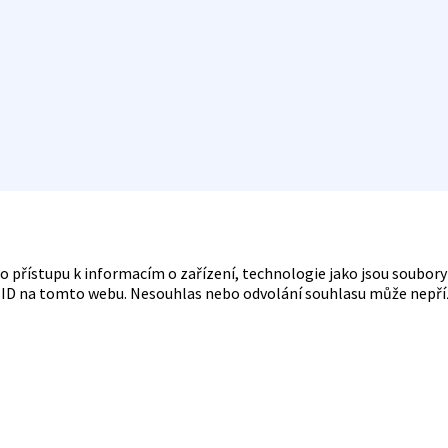
bo přístupu k informacím o zařízení, technologie jako jsou soubo
á ID na tomto webu. Nesouhlas nebo odvolání souhlasu může nepřízni