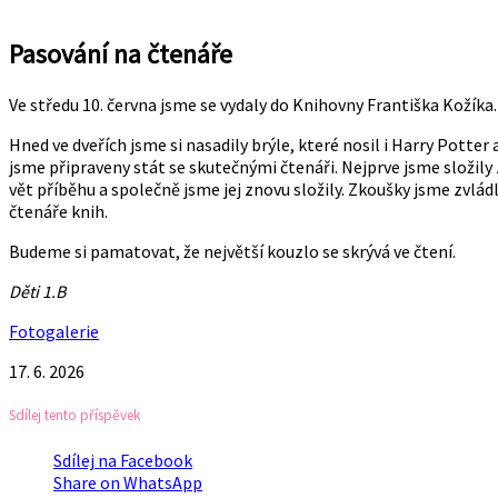
Pasování na čtenáře
Ve středu 10. června jsme se vydaly do Knihovny Františka Kožíka.
Hned ve dveřích jsme si nasadily brýle, které nosil i Harry Potter 
jsme připraveny stát se skutečnými čtenáři. Nejprve jsme složil
vět příběhu a společně jsme jej znovu složily. Zkoušky jsme zvládl
čtenáře knih.
Budeme si pamatovat, že největší kouzlo se skrývá ve čtení.
Děti 1.B
Fotogalerie
17. 6. 2026
Sdílej tento příspěvek
Sdílej na Facebook
Share on WhatsApp