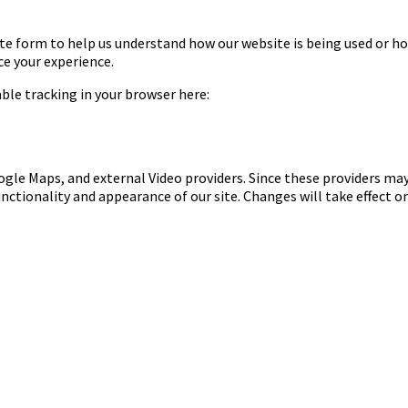
te form to help us understand how our website is being used or ho
ce your experience.
sable tracking in your browser here:
ogle Maps, and external Video providers. Since these providers may
nctionality and appearance of our site. Changes will take effect o