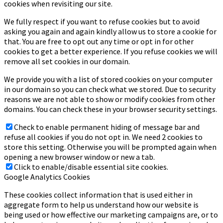
cookies when revisiting our site.
We fully respect if you want to refuse cookies but to avoid
asking you again and again kindly allow us to store a cookie for
that. You are free to opt out any time or opt in for other
cookies to get a better experience. If you refuse cookies we will
remove all set cookies in our domain.
We provide you with a list of stored cookies on your computer
in our domain so you can check what we stored. Due to security
reasons we are not able to show or modify cookies from other
domains. You can check these in your browser security settings.
Check to enable permanent hiding of message bar and
refuse all cookies if you do not opt in. We need 2 cookies to
store this setting. Otherwise you will be prompted again when
opening a new browser window or new a tab.
Click to enable/disable essential site cookies.
Google Analytics Cookies
These cookies collect information that is used either in
aggregate form to help us understand how our website is
being used or how effective our marketing campaigns are, or to