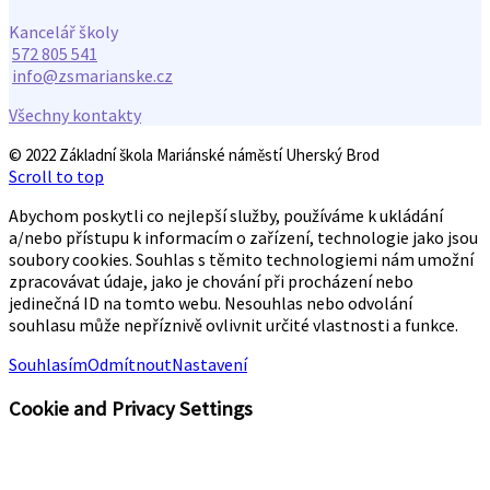
Kancelář školy
572 805 541
info@zsmarianske.cz
Všechny kontakty
© 2022 Základní škola Mariánské náměstí Uherský Brod
Scroll to top
Abychom poskytli co nejlepší služby, používáme k ukládání
a/nebo přístupu k informacím o zařízení, technologie jako jsou
soubory cookies. Souhlas s těmito technologiemi nám umožní
zpracovávat údaje, jako je chování při procházení nebo
jedinečná ID na tomto webu. Nesouhlas nebo odvolání
souhlasu může nepříznivě ovlivnit určité vlastnosti a funkce.
Souhlasím
Odmítnout
Nastavení
Cookie and Privacy Settings