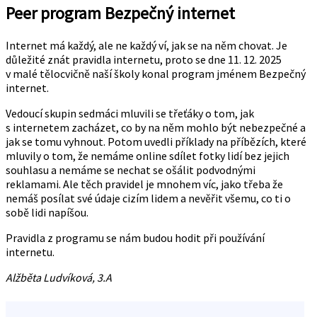
Peer program Bezpečný internet
Internet má každý, ale ne každý ví, jak se na něm chovat. Je
důležité znát pravidla internetu, proto se dne 11. 12. 2025
v malé tělocvičně naší školy konal program jménem Bezpečný
internet.
Vedoucí skupin sedmáci mluvili se třeťáky o tom, jak
s internetem zacházet, co by na něm mohlo být nebezpečné a
jak se tomu vyhnout. Potom uvedli příklady na příbězích, které
mluvily o tom, že nemáme online sdílet fotky lidí bez jejich
souhlasu a nemáme se nechat se ošálit podvodnými
reklamami. Ale těch pravidel je mnohem víc, jako třeba že
nemáš posílat své údaje cizím lidem a nevěřit všemu, co ti o
sobě lidi napíšou.
Pravidla z programu se nám budou hodit při používání
internetu.
Alžběta Ludvíková, 3.A