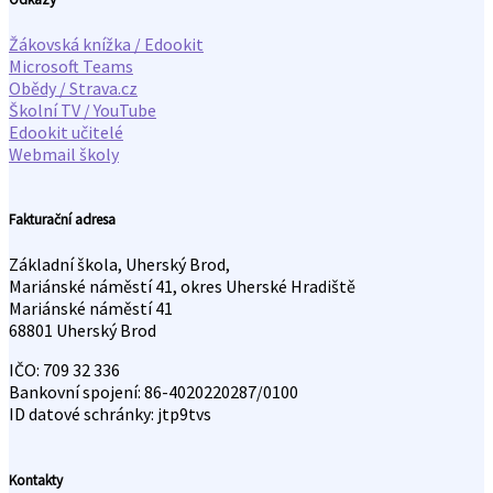
Žákovská knížka / Edookit
Microsoft Teams
Obědy / Strava.cz
Školní TV / YouTube
Edookit učitelé
Webmail školy
Fakturační adresa
Základní škola, Uherský Brod,
Mariánské náměstí 41, okres Uherské Hradiště
Mariánské náměstí 41
68801 Uherský Brod
IČO: 709 32 336
Bankovní spojení: 86-4020220287/0100
ID datové schránky: jtp9tvs
Kontakty