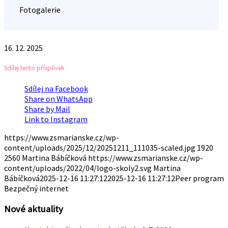
Fotogalerie
16. 12. 2025
Sdílej tento příspěvek
Sdílej na Facebook
Share on WhatsApp
Share by Mail
Link to Instagram
https://www.zsmarianske.cz/wp-
content/uploads/2025/12/20251211_111035-scaled.jpg
1920
2560
Martina Bábíčková
https://www.zsmarianske.cz/wp-
content/uploads/2022/04/logo-skoly2.svg
Martina
Bábíčková
2025-12-16 11:27:12
2025-12-16 11:27:12
Peer program
Bezpečný internet
Nové aktuality