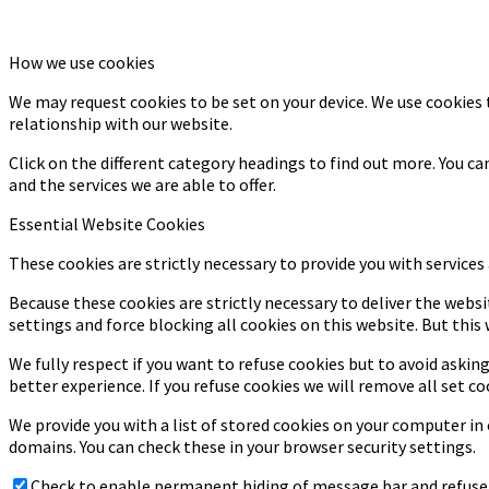
How we use cookies
We may request cookies to be set on your device. We use cookies 
relationship with our website.
Click on the different category headings to find out more. You 
and the services we are able to offer.
Essential Website Cookies
These cookies are strictly necessary to provide you with services
Because these cookies are strictly necessary to deliver the webs
settings and force blocking all cookies on this website. But this
We fully respect if you want to refuse cookies but to avoid asking
better experience. If you refuse cookies we will remove all set co
We provide you with a list of stored cookies on your computer i
domains. You can check these in your browser security settings.
Check to enable permanent hiding of message bar and refuse a