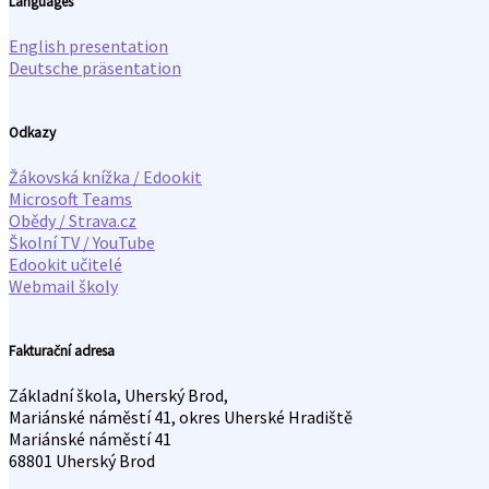
Languages
English presentation
Deutsche präsentation
Odkazy
Žákovská knížka / Edookit
Microsoft Teams
Obědy / Strava.cz
Školní TV / YouTube
Edookit učitelé
Webmail školy
Fakturační adresa
Základní škola, Uherský Brod,
Mariánské náměstí 41, okres Uherské Hradiště
Mariánské náměstí 41
68801 Uherský Brod