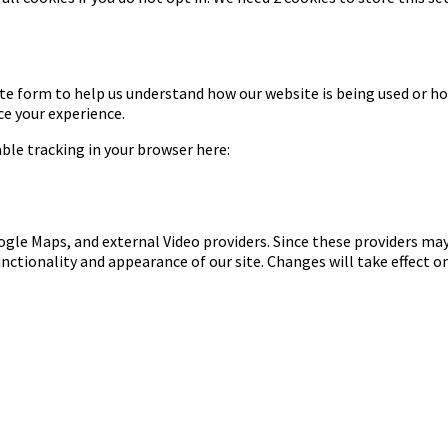
te form to help us understand how our website is being used or ho
ce your experience.
sable tracking in your browser here:
ogle Maps, and external Video providers. Since these providers may
nctionality and appearance of our site. Changes will take effect o