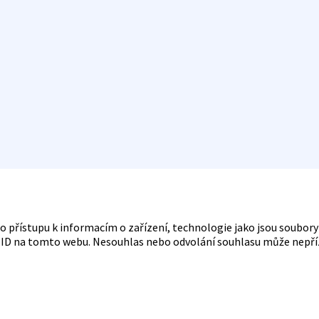
bo přístupu k informacím o zařízení, technologie jako jsou soubo
á ID na tomto webu. Nesouhlas nebo odvolání souhlasu může nepřízni