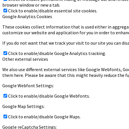
browser window or new a tab.
Click to enable/disable essential site cookies.
Google Analytics Cookies
These cookies collect information that is used either in aggrega
customize our website and application for you in order to enhan
If you do not want that we track your visit to our site you can di
Click to enable/disable Google Analytics tracking.
Other external services
We also use different external services like Google Webfonts, Go
them here. Please be aware that this might heavily reduce the fu
Google Webfont Settings:
Click to enable/disable Google Webfonts.
Google Map Settings:
Click to enable/disable Google Maps.
Google reCaptcha Settings: