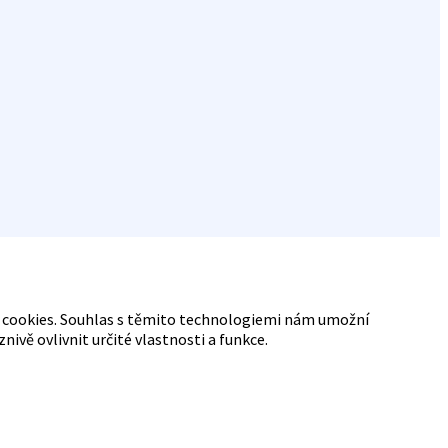
ry cookies. Souhlas s těmito technologiemi nám umožní
vě ovlivnit určité vlastnosti a funkce.