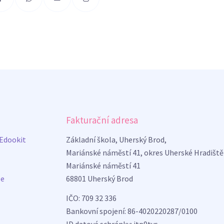
Fakturační adresa
 Edookit
Základní škola, Uherský Brod,
Mariánské náměstí 41, okres Uherské Hradiště
Mariánské náměstí 41
be
68801 Uherský Brod
IČO: 709 32 336
Bankovní spojení: 86-4020220287/0100