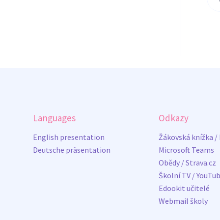
Languages
Odkazy
English presentation
Žákovská knížka /
Deutsche präsentation
Microsoft Teams
Obědy / Strava.cz
Školní TV / YouTu
Edookit učitelé
Webmail školy