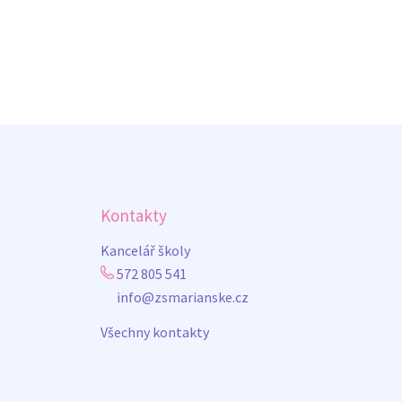
Kontakty
Kancelář školy
572 805 541
info@zsmarianske.cz
Všechny kontakty