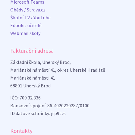
Microsoft Teams
Obědy / Strava.cz
Školní TV / YouTube
Edookit učitelé
Webmail školy
Fakturační adresa
Základní škola, Uherský Brod,
Mariánské náměstí 41, okres Uherské Hradiště
Mariánské náměstí 41
68801 Uherský Brod
IČO: 709 32 336
Bankovní spojení: 86-4020220287/0100
ID datové schránky: jtp9tvs
Kontakty