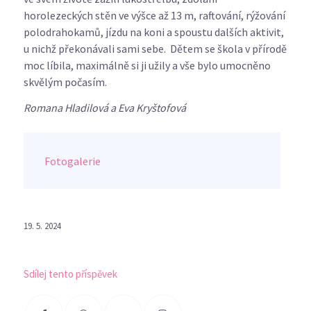
horolezeckých stěn ve výšce až 13 m, raftování, rýžování
polodrahokamů, jízdu na koni a spoustu dalších aktivit,
u nichž překonávali sami sebe. Dětem se škola v přírodě
moc líbila, maximálně si ji užily a vše bylo umocněno
skvělým počasím.
Romana Hladilová a Eva Kryštofová
Fotogalerie
19. 5. 2024
Sdílej tento příspěvek