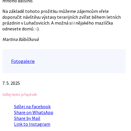
mnoho dalšího.
Na základě tohoto prožitku můžeme zájemcům vřele
doporučit návštěvu výstavy terarijních zvířat během letních
prázdnin v Luhačovicích. A možná si i nějakého mazlíčka
odnesete domů :-).
Martina Bábíčková
Fotogalerie
7. 5. 2025
Sdílej tento příspěvek
Sdílej na Facebook
Share on WhatsApp
Share by Mail
Link to Instagram