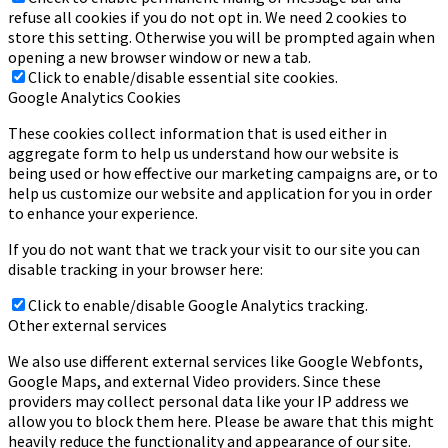
refuse all cookies if you do not opt in. We need 2 cookies to
store this setting. Otherwise you will be prompted again when
opening a new browser window or new a tab.
Click to enable/disable essential site cookies.
Google Analytics Cookies
These cookies collect information that is used either in
aggregate form to help us understand how our website is
being used or how effective our marketing campaigns are, or to
help us customize our website and application for you in order
to enhance your experience.
If you do not want that we track your visit to our site you can
disable tracking in your browser here:
Click to enable/disable Google Analytics tracking.
Other external services
We also use different external services like Google Webfonts,
Google Maps, and external Video providers. Since these
providers may collect personal data like your IP address we
allow you to block them here. Please be aware that this might
heavily reduce the functionality and appearance of our site.