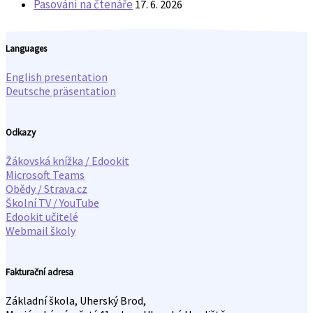
Pasování na čtenáře
17. 6. 2026
Languages
English presentation
Deutsche präsentation
Odkazy
Žákovská knížka / Edookit
Microsoft Teams
Obědy / Strava.cz
Školní TV / YouTube
Edookit učitelé
Webmail školy
Fakturační adresa
Základní škola, Uherský Brod,