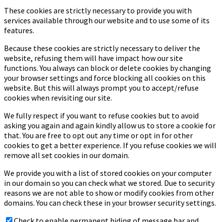
These cookies are strictly necessary to provide you with
services available through our website and to use some of its
features.
Because these cookies are strictly necessary to deliver the
website, refusing them will have impact how our site
functions. You always can block or delete cookies by changing
your browser settings and force blocking all cookies on this
website. But this will always prompt you to accept/refuse
cookies when revisiting our site.
We fully respect if you want to refuse cookies but to avoid
asking you again and again kindly allow us to store a cookie for
that. You are free to opt out any time or opt in for other
cookies to get a better experience. If you refuse cookies we will
remove all set cookies in our domain.
We provide you with a list of stored cookies on your computer
in our domain so you can check what we stored. Due to security
reasons we are not able to show or modify cookies from other
domains. You can check these in your browser security settings.
Check to enable permanent hiding of message bar and