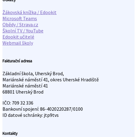
Žákovská knížka / Edookit
Microsoft Teams
Obědy / Strava.cz
Školní TV / YouTube
Edookit učitelé
Webmail školy
Fakturační adresa
Základní škola, Uherský Brod,
Mariánské náměstí 41, okres Uherské Hradiště
Mariánské náměstí 41
68801 Uherský Brod
IČO: 709 32 336
Bankovní spojení: 86-4020220287/0100
ID datové schránky: jtp9tvs
Kontakty