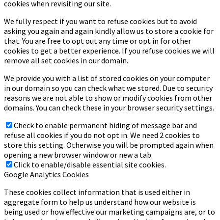
cookies when revisiting our site.
We fully respect if you want to refuse cookies but to avoid
asking you again and again kindly allow us to store a cookie for
that. You are free to opt out any time or opt in for other
cookies to get a better experience. If you refuse cookies we will
remove all set cookies in our domain.
We provide you with a list of stored cookies on your computer
in our domain so you can check what we stored. Due to security
reasons we are not able to show or modify cookies from other
domains. You can check these in your browser security settings.
Check to enable permanent hiding of message bar and
refuse all cookies if you do not opt in. We need 2 cookies to
store this setting. Otherwise you will be prompted again when
opening a new browser window or new a tab.
Click to enable/disable essential site cookies.
Google Analytics Cookies
These cookies collect information that is used either in
aggregate form to help us understand how our website is
being used or how effective our marketing campaigns are, or to