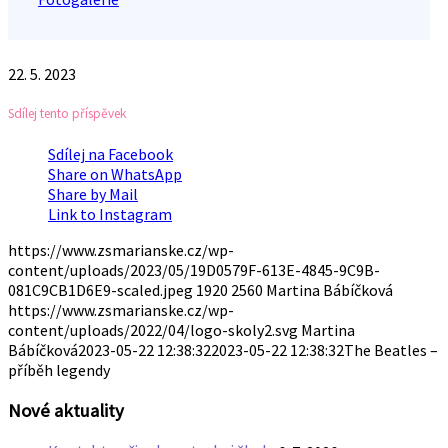
22. 5. 2023
Sdílej tento příspěvek
Sdílej na Facebook
Share on WhatsApp
Share by Mail
Link to Instagram
https://www.zsmarianske.cz/wp-
content/uploads/2023/05/19D0579F-613E-4845-9C9B-
081C9CB1D6E9-scaled.jpeg
1920
2560
Martina Bábíčková
https://www.zsmarianske.cz/wp-
content/uploads/2022/04/logo-skoly2.svg
Martina
Bábíčková
2023-05-22 12:38:32
2023-05-22 12:38:32
The Beatles –
příběh legendy
Nové aktuality