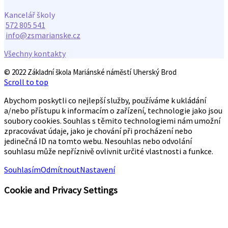
Kancelář školy
572 805 541
info@zsmarianske.cz
Všechny kontakty
© 2022 Základní škola Mariánské náměstí Uherský Brod
Scroll to top
Abychom poskytli co nejlepší služby, používáme k ukládání
a/nebo přístupu k informacím o zařízení, technologie jako jsou
soubory cookies. Souhlas s těmito technologiemi nám umožní
zpracovávat údaje, jako je chování při procházení nebo
jedinečná ID na tomto webu. Nesouhlas nebo odvolání
souhlasu může nepříznivě ovlivnit určité vlastnosti a funkce.
Souhlasím
Odmítnout
Nastavení
Cookie and Privacy Settings