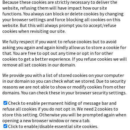
Because these cookies are strictly necessary to deliver the
website, refusing them will have impact how our site
functions. You always can block or delete cookies by changing
your browser settings and force blocking all cookies on this
website. But this will always prompt you to accept/refuse
cookies when revisiting our site.
We fully respect if you want to refuse cookies but to avoid
asking you again and again kindly allow us to store a cookie for
that. You are free to opt out any time or opt in for other
cookies to get a better experience. If you refuse cookies we will
remove all set cookies in our domain.
We provide you with a list of stored cookies on your computer
in our domain so you can check what we stored. Due to security
reasons we are not able to show or modify cookies from other
domains. You can check these in your browser security settings.
Check to enable permanent hiding of message bar and
refuse all cookies if you do not opt in. We need 2 cookies to
store this setting. Otherwise you will be prompted again when
opening a new browser window or new a tab.
Click to enable/disable essential site cookies.