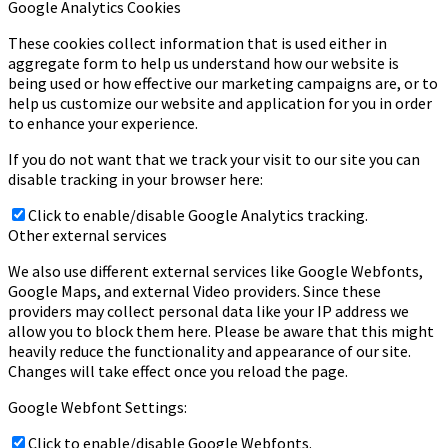
Google Analytics Cookies
These cookies collect information that is used either in
aggregate form to help us understand how our website is
being used or how effective our marketing campaigns are, or to
help us customize our website and application for you in order
to enhance your experience.
If you do not want that we track your visit to our site you can
disable tracking in your browser here:
Click to enable/disable Google Analytics tracking.
Other external services
We also use different external services like Google Webfonts,
Google Maps, and external Video providers. Since these
providers may collect personal data like your IP address we
allow you to block them here. Please be aware that this might
heavily reduce the functionality and appearance of our site.
Changes will take effect once you reload the page.
Google Webfont Settings:
Click to enable/disable Google Webfonts.