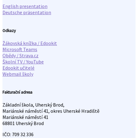
English presentation
Deutsche präsentation
Odkazy
Žákovská knížka / Edookit
Microsoft Teams
Obědy / Strava.cz
Školní TV / YouTube
Edookit učitelé
Webmail školy
Fakturační adresa
Základní škola, Uherský Brod,
Mariánské náměstí 41, okres Uherské Hradiště
Mariánské náměstí 41
68801 Uherský Brod
IČO: 709 32 336