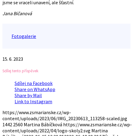
jsme se vraceli unavení, ale šťastní.
Jana Bičanová
Fotogalerie
15. 6. 2023
Sdílej tento příspěvek
Sdílej na Facebook
Share on WhatsApp
Share by Mail
Link to Instagram
https://www.zsmarianske.cz/wp-
content/uploads/2023/06/IMG_20230613_113258-scaled.jpg
1442
2560
Martina Bábíčková
https://www.zsmarianske.cz/wp-
content/uploads/2022/04/logo-skoly2.svg
Martina