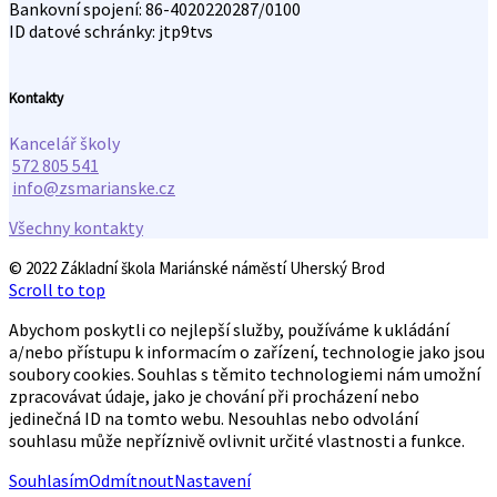
Bankovní spojení: 86-4020220287/0100
ID datové schránky: jtp9tvs
Kontakty
Kancelář školy
572 805 541
info@zsmarianske.cz
Všechny kontakty
© 2022 Základní škola Mariánské náměstí Uherský Brod
Scroll to top
Abychom poskytli co nejlepší služby, používáme k ukládání
a/nebo přístupu k informacím o zařízení, technologie jako jsou
soubory cookies. Souhlas s těmito technologiemi nám umožní
zpracovávat údaje, jako je chování při procházení nebo
jedinečná ID na tomto webu. Nesouhlas nebo odvolání
souhlasu může nepříznivě ovlivnit určité vlastnosti a funkce.
Souhlasím
Odmítnout
Nastavení