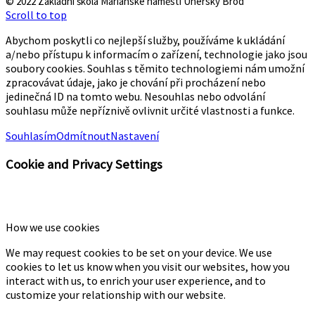
© 2022 Základní škola Mariánské náměstí Uherský Brod
Scroll to top
Abychom poskytli co nejlepší služby, používáme k ukládání
a/nebo přístupu k informacím o zařízení, technologie jako jsou
soubory cookies. Souhlas s těmito technologiemi nám umožní
zpracovávat údaje, jako je chování při procházení nebo
jedinečná ID na tomto webu. Nesouhlas nebo odvolání
souhlasu může nepříznivě ovlivnit určité vlastnosti a funkce.
Souhlasím
Odmítnout
Nastavení
Cookie and Privacy Settings
How we use cookies
We may request cookies to be set on your device. We use
cookies to let us know when you visit our websites, how you
interact with us, to enrich your user experience, and to
customize your relationship with our website.