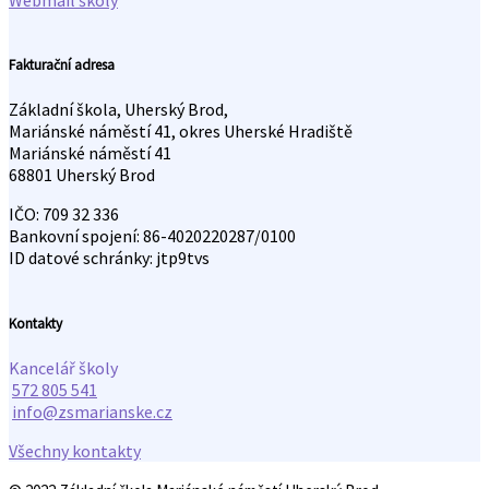
Webmail školy
Fakturační adresa
Základní škola, Uherský Brod,
Mariánské náměstí 41, okres Uherské Hradiště
Mariánské náměstí 41
68801 Uherský Brod
IČO: 709 32 336
Bankovní spojení: 86-4020220287/0100
ID datové schránky: jtp9tvs
Kontakty
Kancelář školy
572 805 541
info@zsmarianske.cz
Všechny kontakty