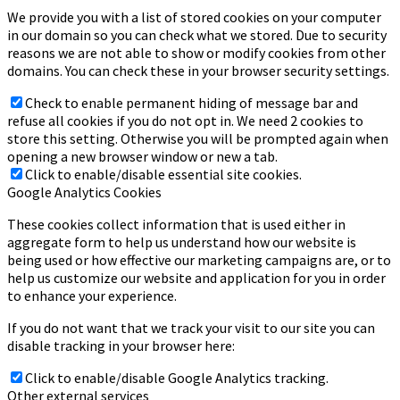
We provide you with a list of stored cookies on your computer
in our domain so you can check what we stored. Due to security
reasons we are not able to show or modify cookies from other
domains. You can check these in your browser security settings.
Check to enable permanent hiding of message bar and
refuse all cookies if you do not opt in. We need 2 cookies to
store this setting. Otherwise you will be prompted again when
opening a new browser window or new a tab.
Click to enable/disable essential site cookies.
Google Analytics Cookies
These cookies collect information that is used either in
aggregate form to help us understand how our website is
being used or how effective our marketing campaigns are, or to
help us customize our website and application for you in order
to enhance your experience.
If you do not want that we track your visit to our site you can
disable tracking in your browser here:
Click to enable/disable Google Analytics tracking.
Other external services