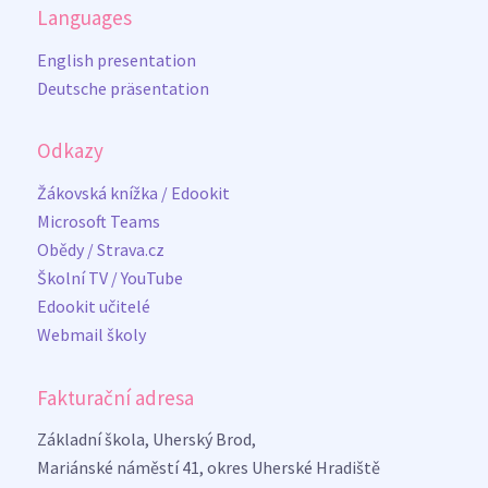
Languages
English presentation
Deutsche präsentation
Odkazy
Žákovská knížka / Edookit
Microsoft Teams
Obědy / Strava.cz
Školní TV / YouTube
Edookit učitelé
Webmail školy
Fakturační adresa
Základní škola, Uherský Brod,
Mariánské náměstí 41, okres Uherské Hradiště