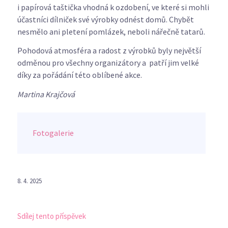
i papírová taštička vhodná k ozdobení, ve které si mohli
účastníci dílniček své výrobky odnést domů. Chybět
nesmělo ani pletení pomlázek, neboli nářečně tatarů.
Pohodová atmosféra a radost z výrobků byly největší
odměnou pro všechny organizátory a patří jim velké
díky za pořádání této oblíbené akce.
Martina Krajčová
Fotogalerie
8. 4. 2025
Sdílej tento příspěvek