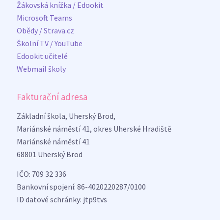
Žákovská knížka / Edookit
Microsoft Teams
Obědy / Strava.cz
Školní TV / YouTube
Edookit učitelé
Webmail školy
Fakturační adresa
Základní škola, Uherský Brod,
Mariánské náměstí 41, okres Uherské Hradiště
Mariánské náměstí 41
68801 Uherský Brod
IČO: 709 32 336
Bankovní spojení: 86-4020220287/0100
ID datové schránky: jtp9tvs