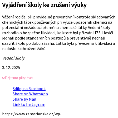
Vyjádření školy ke zrušení výuky
Vážení rodiče, při pravidelné preventivní kontrole skladovaných
chemických látek používaných při výuce upozornili chemici na
potenciální nežádoucí přeměnu chemické látky. Vedení školy
rozhodlo o bezpečné likvidaci, ke které byl přizván HZS. Hasiči
jednali podle standardních postupů a preventivně nechali
uzavřít školu po dobu zásahu. Látka byla převezena k likvidaci a
nedošlo k ohrožení žáků.
Vedení školy
3. 12. 2025
Sdílej tento příspěvek
Sdílej na Facebook
Share on WhatsApp
Share by Mail
Link to Instagram
https://www.zsmarianske.cz/wp-