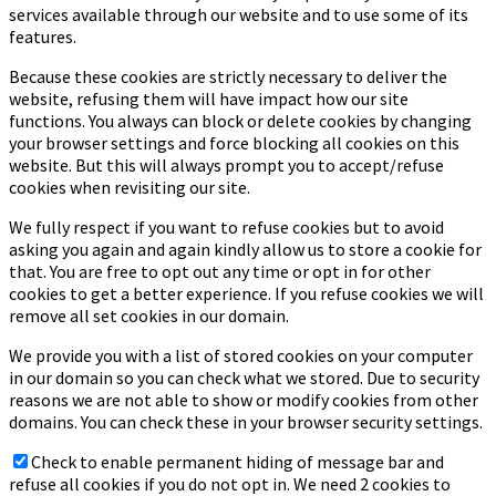
services available through our website and to use some of its
features.
Because these cookies are strictly necessary to deliver the
website, refusing them will have impact how our site
functions. You always can block or delete cookies by changing
your browser settings and force blocking all cookies on this
website. But this will always prompt you to accept/refuse
cookies when revisiting our site.
We fully respect if you want to refuse cookies but to avoid
asking you again and again kindly allow us to store a cookie for
that. You are free to opt out any time or opt in for other
cookies to get a better experience. If you refuse cookies we will
remove all set cookies in our domain.
We provide you with a list of stored cookies on your computer
in our domain so you can check what we stored. Due to security
reasons we are not able to show or modify cookies from other
domains. You can check these in your browser security settings.
Check to enable permanent hiding of message bar and
refuse all cookies if you do not opt in. We need 2 cookies to