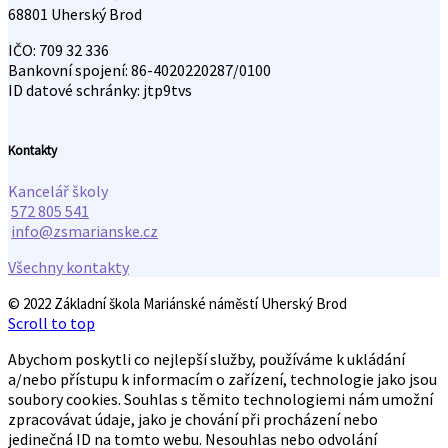
68801 Uherský Brod
IČO: 709 32 336
Bankovní spojení: 86-4020220287/0100
ID datové schránky: jtp9tvs
Kontakty
Kancelář školy
572 805 541
info@zsmarianske.cz
Všechny kontakty
© 2022 Základní škola Mariánské náměstí Uherský Brod
Scroll to top
Abychom poskytli co nejlepší služby, používáme k ukládání
a/nebo přístupu k informacím o zařízení, technologie jako jsou
soubory cookies. Souhlas s těmito technologiemi nám umožní
zpracovávat údaje, jako je chování při procházení nebo
jedinečná ID na tomto webu. Nesouhlas nebo odvolání