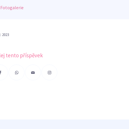
Fotogalerie
2. 2023
lej tento příspěvek