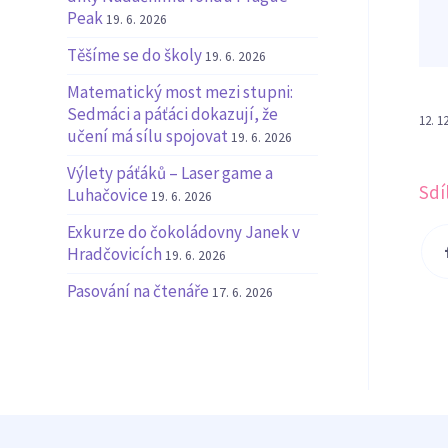
Peak
19. 6. 2026
Těšíme se do školy
19. 6. 2026
Matematický most mezi stupni:
Sedmáci a páťáci dokazují, že
12. 1
učení má sílu spojovat
19. 6. 2026
Výlety páťáků – Laser game a
Sdí
Luhačovice
19. 6. 2026
Exkurze do čokoládovny Janek v
Hradčovicích
19. 6. 2026
Pasování na čtenáře
17. 6. 2026