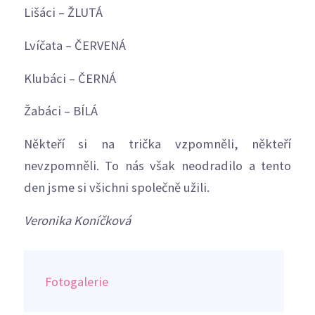
Lišáci – ŽLUTÁ
Lvíčata – ČERVENÁ
Klubáci – ČERNÁ
Žabáci – BÍLÁ
Někteří si na trička vzpomněli, někteří
nevzpomněli. To nás však neodradilo a tento
den jsme si všichni společně užili.
Veronika Koníčková
Fotogalerie