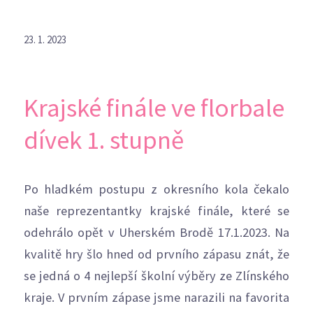
23. 1. 2023
Krajské finále ve florbale
dívek 1. stupně
Po hladkém postupu z okresního kola čekalo
naše reprezentantky krajské finále, které se
odehrálo opět v Uherském Brodě 17.1.2023. Na
kvalitě hry šlo hned od prvního zápasu znát, že
se jedná o 4 nejlepší školní výběry ze Zlínského
kraje. V prvním zápase jsme narazili na favorita