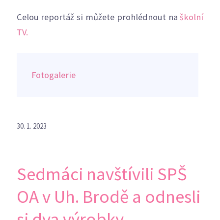
Celou reportáž si můžete prohlédnout na
školní
TV.
Fotogalerie
30. 1. 2023
Sedmáci navštívili SPŠ
OA v Uh. Brodě a odnesli
si dva výrobky