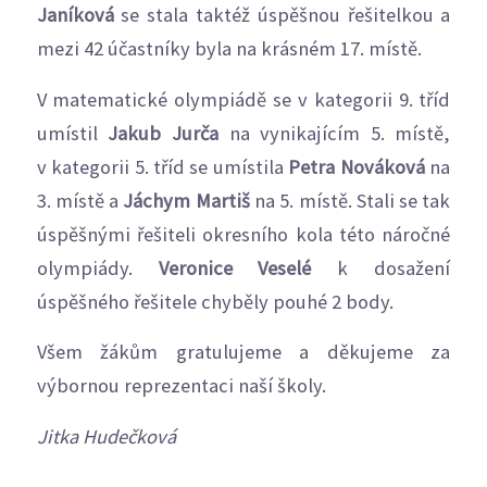
Janíková
se stala taktéž úspěšnou řešitelkou a
mezi 42 účastníky byla na krásném 17. místě.
V matematické olympiádě se v kategorii 9. tříd
umístil
Jakub Jurča
na vynikajícím 5. místě,
v kategorii 5. tříd se umístila
Petra Nováková
na
3. místě a
Jáchym Martiš
na 5. místě. Stali se tak
úspěšnými řešiteli okresního kola této náročné
olympiády.
Veronice Veselé
k dosažení
úspěšného řešitele chyběly pouhé 2 body.
Všem žákům gratulujeme a děkujeme za
výbornou reprezentaci naší školy.
Jitka Hudečková