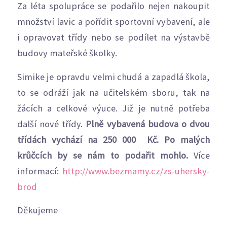
Za léta spolupráce se podařilo nejen nakoupit
množství lavic a pořídit sportovní vybavení, ale
i opravovat třídy nebo se podílet na výstavbě
budovy mateřské školky.
Simike je opravdu velmi chudá a zapadlá škola,
to se odráží jak na učitelském sboru, tak na
žácích a celkové výuce. Již je nutně potřeba
další nové třídy.
Plně vybavená budova o dvou
třídách vychází na 250 000 Kč. Po malých
krůčcích by se nám to podařit mohlo.
Více
informací:
http://www.bezmamy.cz/zs-uhersky-
brod
Děkujeme