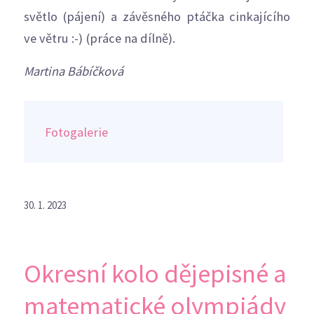
světlo (pájení) a závěsného ptáčka cinkajícího
ve větru :-) (práce na dílně).
Martina Bábíčková
Fotogalerie
30. 1. 2023
Okresní kolo dějepisné a
matematické olympiády