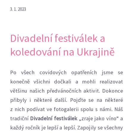
3. 1. 2023
Divadelní festiválek a
koledování na Ukrajině
Po všech covidových opatřeních jsme se
konečně všichni dočkali a mohli realizovat
většinu našich předvánočních aktivit. Dokonce
přibyly i některé další. Pojďte se na některé
z nich podívat ve fotogalerii spolu s námi. Náš
tradiční
Divadelní festiválek
„zraje jako víno“ a
každý ročník je lepší a lepší. Zapojily se všechny