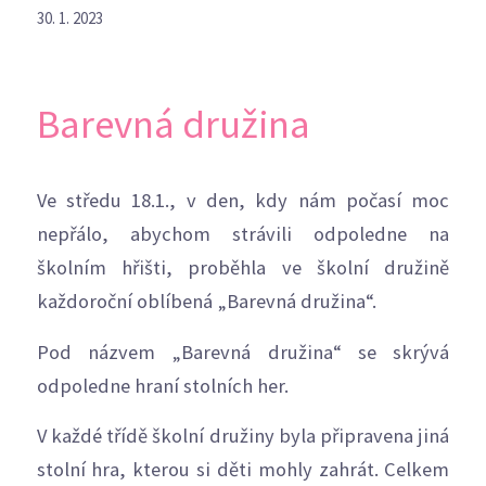
30. 1. 2023
Barevná družina
Ve středu 18.1., v den, kdy nám počasí moc
nepřálo, abychom strávili odpoledne na
školním hřišti, proběhla ve školní družině
každoroční oblíbená „Barevná družina“.
Pod názvem „Barevná družina“ se skrývá
odpoledne hraní stolních her.
V každé třídě školní družiny byla připravena jiná
stolní hra, kterou si děti mohly zahrát. Celkem