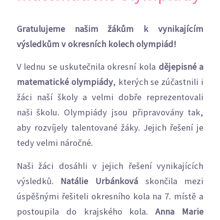
Gratulujeme našim žákům k vynikajícím
výsledkům v okresních kolech olympiád!
V lednu se uskutečnila okresní kola
dějepisné a
matematické olympiády
, kterých se zúčastnili i
žáci naší školy a velmi dobře reprezentovali
naši školu. Olympiády jsou připravovány tak,
aby rozvíjely talentované žáky. Jejich řešení je
tedy velmi náročné.
Naši žáci dosáhli v jejich řešení vynikajících
výsledků.
Natálie Urbánková
skončila mezi
úspěšnými řešiteli okresního kola na 7. místě a
postoupila do krajského kola.
Anna Marie