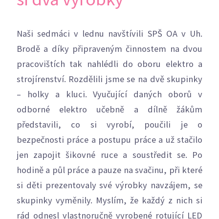
Naši sedmáci v lednu navštívili SPŠ OA v Uh.
Brodě a díky připraveným činnostem na dvou
pracovištích tak nahlédli do oboru elektro a
strojírenství. Rozdělili jsme se na dvě skupinky
– holky a kluci. Vyučující daných oborů v
odborné elektro učebně a dílně žákům
představili, co si vyrobí, poučili je o
bezpečnosti práce a postupu práce a už stačilo
jen zapojit šikovné ruce a soustředit se. Po
hodině a půl práce a pauze na svačinu, při které
si děti prezentovaly své výrobky navzájem, se
skupinky vyměnily. Myslím, že každý z nich si
rád odnesl vlastnoručně vyrobené rotující LED