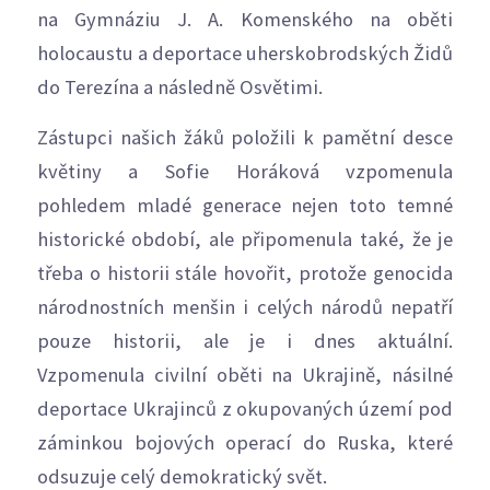
na Gymnáziu J. A. Komenského na oběti
holocaustu a deportace uherskobrodských Židů
do Terezína a následně Osvětimi.
Zástupci našich žáků položili k pamětní desce
květiny a Sofie Horáková vzpomenula
pohledem mladé generace nejen toto temné
historické období, ale připomenula také, že je
třeba o historii stále hovořit, protože genocida
národnostních menšin i celých národů nepatří
pouze historii, ale je i dnes aktuální.
Vzpomenula civilní oběti na Ukrajině, násilné
deportace Ukrajinců z okupovaných území pod
záminkou bojových operací do Ruska, které
odsuzuje celý demokratický svět.