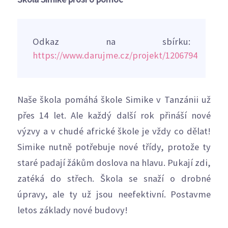
Odkaz na sbírku:
https://www.darujme.cz/projekt/1206794
Naše škola pomáhá škole Simike v Tanzánii už
přes 14 let. Ale každý další rok přináší nové
výzvy a v chudé africké škole je vždy co dělat!
Simike nutně potřebuje nové třídy, protože ty
staré padají žákům doslova na hlavu. Pukají zdi,
zatéká do střech. Škola se snaží o drobné
úpravy, ale ty už jsou neefektivní. Postavme
letos základy nové budovy!