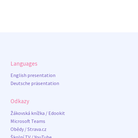
Languages
English presentation
Deutsche präsentation
Odkazy
Žákovská knížka / Edookit
Microsoft Teams
Obědy / Strava.cz
Školní TV / YouTube