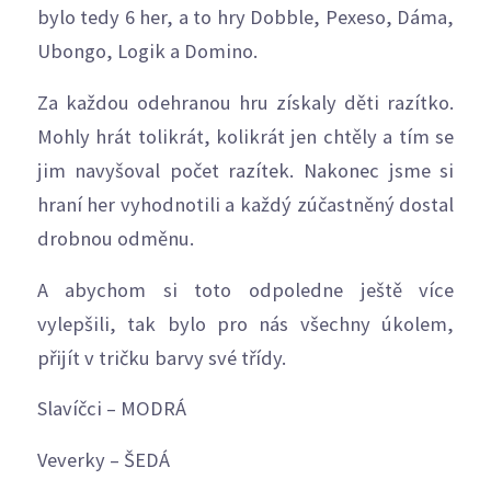
bylo tedy 6 her, a to hry Dobble, Pexeso, Dáma,
Ubongo, Logik a Domino.
Za každou odehranou hru získaly děti razítko.
Mohly hrát tolikrát, kolikrát jen chtěly a tím se
jim navyšoval počet razítek. Nakonec jsme si
hraní her vyhodnotili a každý zúčastněný dostal
drobnou odměnu.
A abychom si toto odpoledne ještě více
vylepšili, tak bylo pro nás všechny úkolem,
přijít v tričku barvy své třídy.
Slavíčci – MODRÁ
Veverky – ŠEDÁ