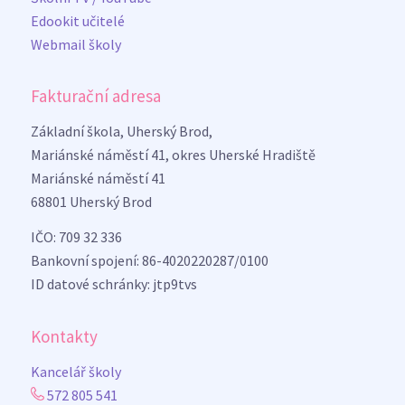
Edookit učitelé
Webmail školy
Fakturační adresa
Základní škola, Uherský Brod,
Mariánské náměstí 41, okres Uherské Hradiště
Mariánské náměstí 41
68801 Uherský Brod
IČO: 709 32 336
Bankovní spojení: 86-4020220287/0100
ID datové schránky: jtp9tvs
Kontakty
Kancelář školy
572 805 541