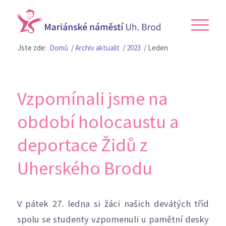
Jste zde:
Domů
/
Archiv aktualit
/
2023
/
Leden
Vzpomínali jsme na
období holocaustu a
deportace Židů z
Uherského Brodu
V pátek 27. ledna si žáci našich devátých tříd
spolu se studenty vzpomenuli u pamětní desky