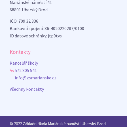
Mariánské náměstí 41
68801 Uherský Brod
IČO: 709 32 336
Bankovní spojení: 86-4020220287/0100
ID datové schránky: jtp9tvs
Kontakty
Kancelář školy
572 805 541
info@zsmarianske.cz
Všechny kontakty
© 2022 Základní škola Mariánské náměstí Uherský Brod