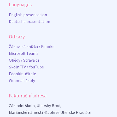
Languages
English presentation
Deutsche präsentation
Odkazy
Žákovská knížka / Edookit
Microsoft Teams
Obědy / Strava.cz
Školní TV / YouTube
Edookit učitelé
Webmail školy
Fakturační adresa
Základní škola, Uherský Brod,
Mariánské náměstí 41, okres Uherské Hradiště