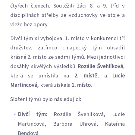
čtyřech členech. Soutěžili žáci 8. a 9. tříd v
disciplínách střelby ze vzduchovky ve stoje a
vleže bez opory.
Dívčí tým si vybojoval 1. místo v konkurenci tří
družstev, zatímco chlapecký tým obsadil
krásné 2. místo ze sedmi týmů. Mezi jednotlivci
dosáhly skvělých výsledků
Rozálie Švehlíková
,
která se umístila na
2. místě
, a
Lucie
Martincová
, která získala
1. místo
.
Složení týmů bylo následující:
Dívčí tým:
Rozálie Švehlíková, Lucie
Martincová, Barbora Uhrová, Kateřina
Bendová