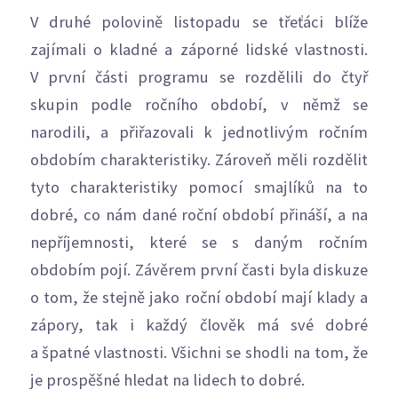
V druhé polovině listopadu se třeťáci blíže
zajímali o kladné a záporné lidské vlastnosti.
V první části programu se rozdělili do čtyř
skupin podle ročního období, v němž se
narodili, a přiřazovali k jednotlivým ročním
obdobím charakteristiky. Zároveň měli rozdělit
tyto charakteristiky pomocí smajlíků na to
dobré, co nám dané roční období přináší, a na
nepříjemnosti, které se s daným ročním
obdobím pojí. Závěrem první časti byla diskuze
o tom, že stejně jako roční období mají klady a
zápory, tak i každý člověk má své dobré
a špatné vlastnosti. Všichni se shodli na tom, že
je prospěšné hledat na lidech to dobré.