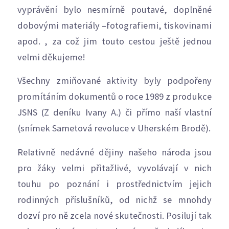
vyprávění bylo nesmírně poutavé, doplněné
dobovými materiály –fotografiemi, tiskovinami
apod. , za což jim touto cestou ještě jednou
velmi děkujeme!
Všechny zmiňované aktivity byly podpořeny
promítáním dokumentů o roce 1989 z produkce
JSNS (Z deníku Ivany A.) či přímo naší vlastní
(snímek Sametová revoluce v Uherském Brodě).
Relativně nedávné dějiny našeho národa jsou
pro žáky velmi přitažlivé, vyvolávají v nich
touhu po poznání i prostřednictvím jejich
rodinných příslušníků, od nichž se mnohdy
dozví pro ně zcela nové skutečnosti. Posilují tak