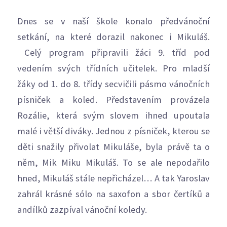
Dnes se v naší škole konalo předvánoční
setkání, na které dorazil nakonec i Mikuláš.
Celý program připravili žáci 9. tříd pod
vedením svých třídních učitelek. Pro mladší
žáky od 1. do 8. třídy secvičili pásmo vánočních
písniček a koled. Představením provázela
Rozálie, která svým slovem ihned upoutala
malé i větší diváky. Jednou z písniček, kterou se
děti snažily přivolat Mikuláše, byla právě ta o
něm, Mik Miku Mikuláš. To se ale nepodařilo
hned, Mikuláš stále nepřicházel… A tak Yaroslav
zahrál krásné sólo na saxofon a sbor čertíků a
andílků zazpíval vánoční koledy.