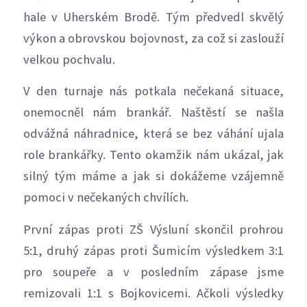
hale v Uherském Brodě. Tým předvedl skvělý
výkon a obrovskou bojovnost, za což si zaslouží
velkou pochvalu.
V den turnaje nás potkala nečekaná situace,
onemocněl nám brankář. Naštěstí se našla
odvážná náhradnice, která se bez váhání ujala
role brankářky. Tento okamžik nám ukázal, jak
silný tým máme a jak si dokážeme vzájemně
pomoci v nečekaných chvílích.
První zápas proti ZŠ Výsluní skončil prohrou
5:1, druhý zápas proti Šumicím výsledkem 3:1
pro soupeře a v posledním zápase jsme
remizovali 1:1 s Bojkovicemi. Ačkoli výsledky