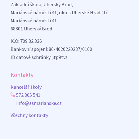
Základní škola, Uherský Brod,
Mariánské náměstí 41, okres Uherské Hradiště
Mariánské náměstí 41
68801 Uherský Brod
IČO: 709 32 336
Bankovní spojení: 86-4020220287/0100
ID datové schránky: jtp9tvs
Kontakty
Kancelář školy
572 805 541
info@zsmarianske.cz
Všechny kontakty