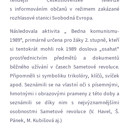
s informováním občanů v režimem zakázané
rozhlasové stanici Svobodná Evropa.
Následovala aktivita „ Bedna komunismu-
1989“, primárně určena pro žáky 2. stupně, kteří
si tentokrát mohli rok 1989 doslova „osahat“
prostřednictvím předmětů a dokumentů
běžného užívání v časech Sametové revoluce.
Připomněli si symboliku trikolóry, klíčů, svíček
apod. Seznámili se na vlastní oči s písemnými,
hmotnými i obrazovými prameny z této doby a
seznámili se díky nim s nejvýznamnějšími
osobnostmi Sametové revoluce (V. Havel, Š.
Pánek, M. Kubišová aj.)