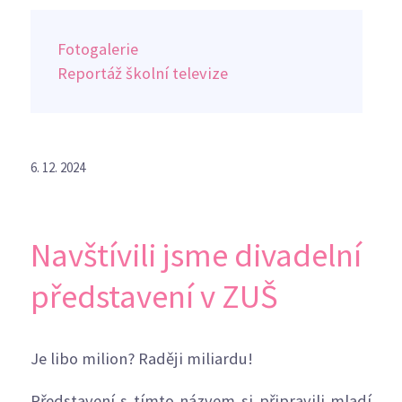
Fotogalerie
Reportáž školní televize
6. 12. 2024
Navštívili jsme divadelní
představení v ZUŠ
Je libo milion? Raději miliardu!
Představení s tímto názvem si připravili mladí