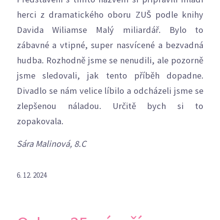
herci z dramatického oboru ZUŠ podle knihy
Davida Wiliamse Malý miliardář. Bylo to
zábavné a vtipné, super nasvícené a bezvadná
hudba. Rozhodně jsme se nenudili, ale pozorně
jsme sledovali, jak tento příběh dopadne.
Divadlo se nám velice líbilo a odcházeli jsme se
zlepšenou náladou. Určitě bych si to
zopakovala.
Sára Malinová, 8.C
6. 12. 2024