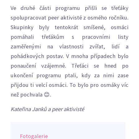
Ve druhé části programu přišli se třeťáky
spolupracovat peer aktivisté z osmého ročníku.
Skupinky byly tentokrát smíšené, osmáci
pomáhali třeťákům s pracovními listy
zaměřenými na vlastnosti zvířat, lidí a
pohádkových postav. V mnoha případech bylo
ponaučení vzájemné. Třeťáci se hned po
ukončení programu ptali, kdy za nimi zase
přijdou ti velcí osmáci. To bylo pro osmáky víc
než pochvala 😊.
Kateřina Janků a peer aktivisté
Fotogalerie