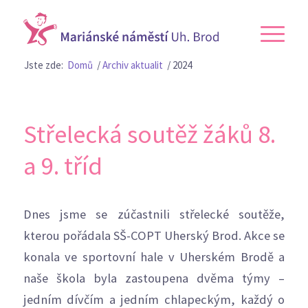
Jste zde:
Domů
/
Archiv aktualit
/
2024
Střelecká soutěž žáků 8.
a 9. tříd
Dnes jsme se zúčastnili střelecké soutěže,
kterou pořádala SŠ-COPT Uherský Brod. Akce se
konala ve sportovní hale v Uherském Brodě a
naše škola byla zastoupena dvěma týmy –
jedním dívčím a jedním chlapeckým, každý o