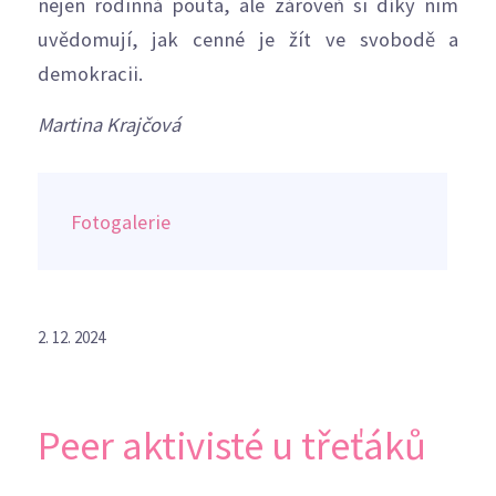
nejen rodinná pouta, ale zároveň si díky nim
uvědomují, jak cenné je žít ve svobodě a
demokracii.
Martina Krajčová
Fotogalerie
2. 12. 2024
Peer aktivisté u třeťáků