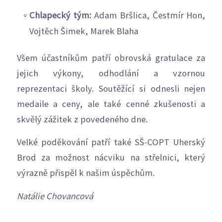
Chlapecký tým:
Adam Bršlica, Čestmír Hon,
Vojtěch Šimek, Marek Blaha
Všem účastníkům patří obrovská gratulace za
jejich výkony, odhodlání a vzornou
reprezentaci školy. Soutěžící si odnesli nejen
medaile a ceny, ale také cenné zkušenosti a
skvělý zážitek z povedeného dne.
Velké poděkování patří také SŠ-COPT Uherský
Brod za možnost nácviku na střelnici, který
výrazně přispěl k našim úspěchům.
Natálie Chovancová