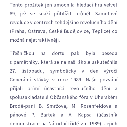
Tento prožitek jen umocnila hledací hra Velvet
89, jež se snaží přiblížit průběh Sametové
revoluce v centrech tehdejšího revolučního dění
(Praha, Ostrava, České Budějovice, Teplice) co
možná nejatraktivněji.
Třešničkou na dortu pak byla beseda
s pamětníky, která se na naší škole uskutečnila
27. listopadu, symbolicky v den výročí
Generální stávky v roce 1989. Naše pozvání
přijali přímí účastníci revolučního dění a
spoluzakladatelé Občanského fóra v Uherském
Brodě-paní B. Smržová, M. Rosenfeldová a
pánové P. Bartek a A. Kapsa (účastník
demonstrace na Národní třídě v r. 1989). Jejich