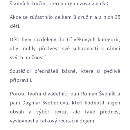
školních družin, kterou organizovala na ŠD.
Akce se zúčastnilo celkem 8 družin a z nich 35
dětí.
Děti byly rozděleny do tří věkových kategorií,
aby mohly předvést své schopnosti v rámci
svých možností.
Soutěžící přednášeli básně, které si pečlivě
připravili.
Porotu tvořili divadelníci pan Roman Švehlík a
paní Dagmar Svobodová, kteří hodnotili nejen
obsah a výběr textu, ale také přednes,
výslovnost a celkový recitační dojem.