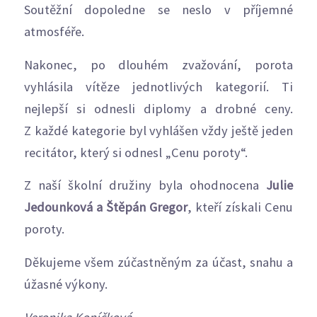
Soutěžní dopoledne se neslo v příjemné
atmosféře.
Nakonec, po dlouhém zvažování, porota
vyhlásila vítěze jednotlivých kategorií. Ti
nejlepší si odnesli diplomy a drobné ceny.
Z každé kategorie byl vyhlášen vždy ještě jeden
recitátor, který si odnesl „Cenu poroty“.
Z naší školní družiny byla ohodnocena
Julie
Jedounková a Štěpán Gregor
, kteří získali Cenu
poroty.
Děkujeme všem zúčastněným za účast, snahu a
úžasné výkony.