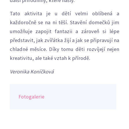
další přírodniny, které našly.
Tato aktivita je u dětí velmi oblíbená a
každoročně se na ni těší. Stavění domečků jim
umožňuje zapojit fantazii a zároveň si lépe
představit, jak zvířátka žijí a jak se připravují na
chladné měsíce. Díky tomu děti rozvíjejí nejen
kreativitu, ale také vztah k přírodě.
Veronika Koníčková
Fotogalerie