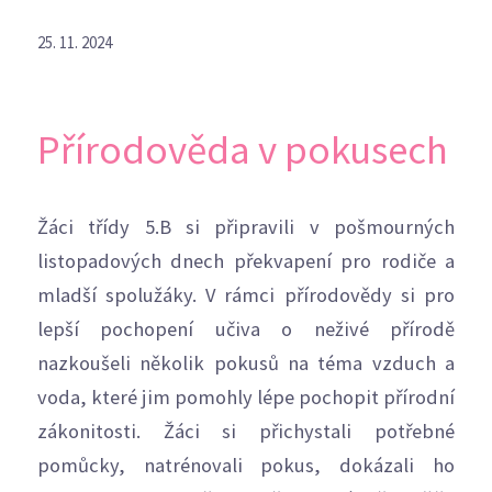
25. 11. 2024
Přírodověda v pokusech
Žáci třídy 5.B si připravili v pošmourných
listopadových dnech překvapení pro rodiče a
mladší spolužáky. V rámci přírodovědy si pro
lepší pochopení učiva o neživé přírodě
nazkoušeli několik pokusů na téma vzduch a
voda, které jim pomohly lépe pochopit přírodní
zákonitosti. Žáci si přichystali potřebné
pomůcky, natrénovali pokus, dokázali ho