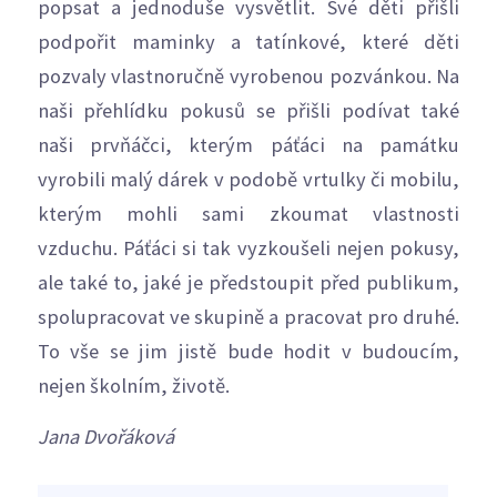
popsat a jednoduše vysvětlit. Své děti přišli
podpořit maminky a tatínkové, které děti
pozvaly vlastnoručně vyrobenou pozvánkou. Na
naši přehlídku pokusů se přišli podívat také
naši prvňáčci, kterým páťáci na památku
vyrobili malý dárek v podobě vrtulky či mobilu,
kterým mohli sami zkoumat vlastnosti
vzduchu. Páťáci si tak vyzkoušeli nejen pokusy,
ale také to, jaké je předstoupit před publikum,
spolupracovat ve skupině a pracovat pro druhé.
To vše se jim jistě bude hodit v budoucím,
nejen školním, životě.
Jana Dvořáková