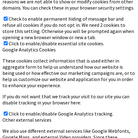
reasons we are not able to show or modify cookies from other
domains. You can check these in your browser security settings.
Check to enable permanent hiding of message bar and
refuse all cookies if you do not opt in. We need 2 cookies to
store this setting. Otherwise you will be prompted again when
opening a new browser window or new a tab.
Click to enable/disable essential site cookies.
Google Analytics Cookies
These cookies collect information that is used either in
aggregate form to help us understand how our website is
being used or how effective our marketing campaigns are, or to
help us customize our website and application for you in order
to enhance your experience.
If you do not want that we track your visit to our site you can
disable tracking in your browser here:
Click to enable/disable Google Analytics tracking.
Other external services
We also use different external services like Google Webfonts,
Google Maps, and external Video providers. Since these