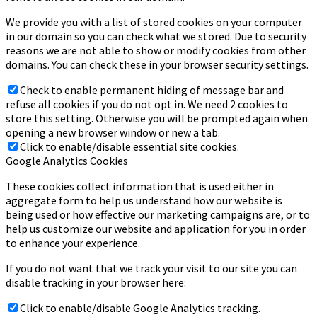
We provide you with a list of stored cookies on your computer
in our domain so you can check what we stored. Due to security
reasons we are not able to show or modify cookies from other
domains. You can check these in your browser security settings.
Check to enable permanent hiding of message bar and
refuse all cookies if you do not opt in. We need 2 cookies to
store this setting. Otherwise you will be prompted again when
opening a new browser window or new a tab.
Click to enable/disable essential site cookies.
Google Analytics Cookies
These cookies collect information that is used either in
aggregate form to help us understand how our website is
being used or how effective our marketing campaigns are, or to
help us customize our website and application for you in order
to enhance your experience.
If you do not want that we track your visit to our site you can
disable tracking in your browser here:
Click to enable/disable Google Analytics tracking.