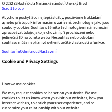
© 2022 Základní škola Mariánské náměstí Uherský Brod
Scroll to top
Abychom poskytli co nejlepší služby, používáme k ukládání
a/nebo přístupu k informacím o zařízení, technologie jako jsou
soubory cookies. Souhlas s těmito technologiemi nám umožní
zpracovávat údaje, jako je chování při procházení nebo
jedinečná ID na tomto webu. Nesouhlas nebo odvolání
souhlasu může nepříznivě ovlivnit určité vlastnosti a funkce.
Souhlasím
Odmítnout
Nastavení
Cookie and Privacy Settings
How we use cookies
We may request cookies to be set on your device. We use
cookies to let us know when you visit our websites, how you
interact with us, to enrich your user experience, and to
customize your relationship with our website.