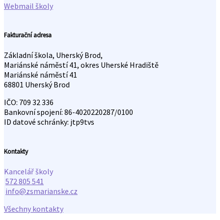
Webmail školy
Fakturační adresa
Základní škola, Uherský Brod,
Mariánské náměstí 41, okres Uherské Hradiště
Mariánské náměstí 41
68801 Uherský Brod
IČO: 709 32 336
Bankovní spojení: 86-4020220287/0100
ID datové schránky: jtp9tvs
Kontakty
Kancelář školy
572 805 541
info@zsmarianske.cz
Všechny kontakty