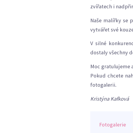
zvířatech i nadpři
Naše malířky se p
vytvářet své kouze
V silné konkurenc
dostaly všechny d
Moc gratulujeme a
Pokud chcete nah
fotogalerii.
Kristýna Kafková
Fotogalerie