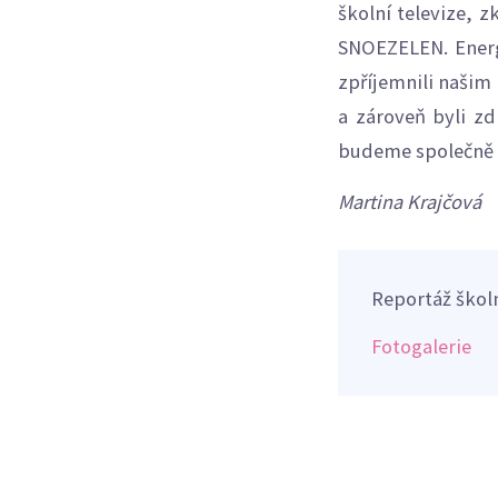
školní televize, z
SNOEZELEN. Energi
zpříjemnili našim 
a zároveň byli zd
budeme společně 
Martina Krajčová
Reportáž školn
Fotogalerie